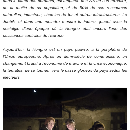
dans le camp des perdants, est amputée des 2/3 de son territoire,
de la moitié de sa population, et de 90% de ses ressources
naturelles, industries, chemins de fer et autres infrastructures. Le
Jobbik, et dans une moindre mesure le Fidesz, jouent avec la
nostalgie d’une époque où la Hongrie était encore l’une des
puissances centrales de l’Europe.
Aujourd’hui, la Hongrie est un pays pauvre, à la périphérie de
l’Union européenne. Après un demi-siècle de communisme, un
changement brutal à l’économie de marché et la crise économique,
la tentation de se tourner vers le passé glorieux du pays séduit les
électeurs.