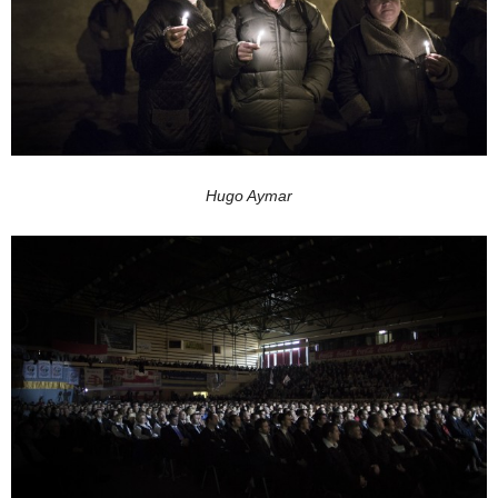
Hugo Aymar