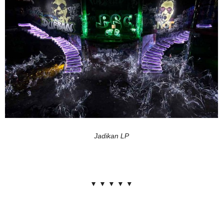
Jadikan LP
▼ ▼ ▼ ▼ ▼