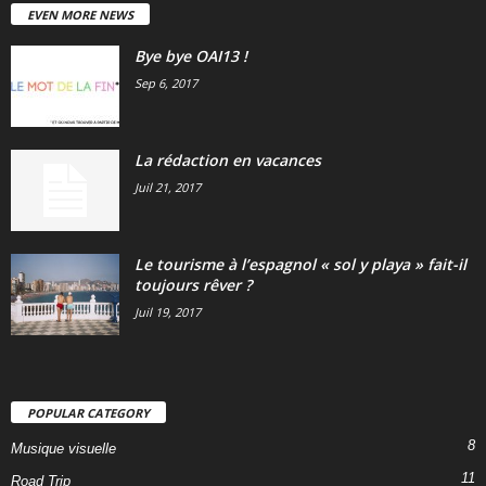
EVEN MORE NEWS
Bye bye OAI13 !
Sep 6, 2017
La rédaction en vacances
Juil 21, 2017
Le tourisme à l’espagnol « sol y playa » fait-il
toujours rêver ?
Juil 19, 2017
POPULAR CATEGORY
8
Musique visuelle
11
Road Trip