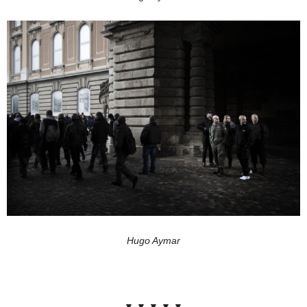
Hugo Aymar
▼ ▼ ▼ ▼ ▼