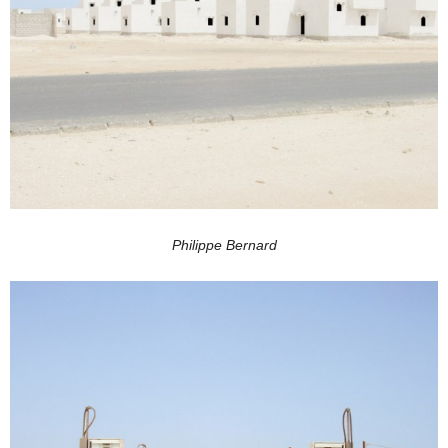
Philippe Bernard