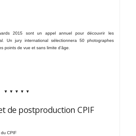
wards 2015 sont un appel annuel pour découvrir les
al. Un jury international sélectionnera 50 photographes
es points de vue et sans limite d’âge.
▼ ▼ ▼ ▼ ▼
 et de postproduction CPIF
l du CPIF