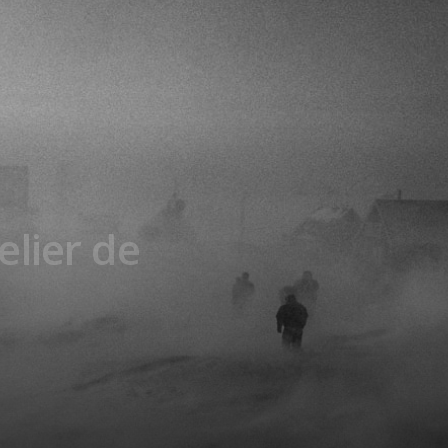
elier de