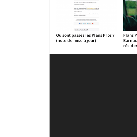
Ou sont passés les Plans Pros ?
Plans P
(note de mise à jour)
Barnac
réside