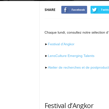
SHARE
Facebook
Twitt
Chaque lundi, consultez notre sélection d’
►
Festival d’Angkor
►
LensCulture Emerging Talents
►
Atelier de recherches et de postproduc
Festival d’Angkor