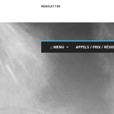
NEWSLETTER
⌂ MENU
APPELS / PRIX / RÉSID