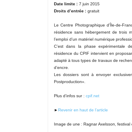
Date limite :
7 juin 2015
Droits d’entrée :
gratuit
Le Centre Photographique d’Île-de-Fran
résidence sans hébergement de trois mo
l’emploi d’un matériel numérique professi
C’est dans la phase expérimentale de
résidence du CPIF intervient en propos
adapté à tous types de travaux de recher
d’encre.
Les dossiers sont à envoyer exclusive
Postproduction».
Plus d’infos sur :
cpif.net
►
Revenir en haut de l’article
Image de une : Ragnar Axelsson, festival