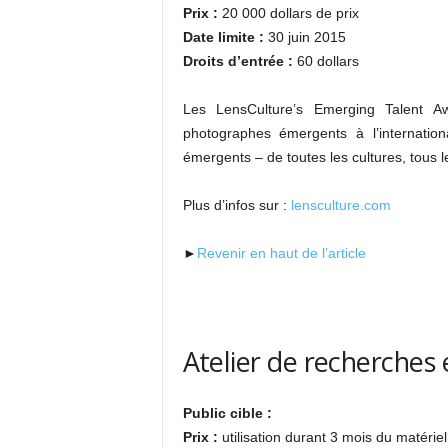
Prix :
20 000 dollars de prix
Date limite :
30 juin 2015
Droits d’entrée :
60 dollars
Les LensCulture’s Emerging Talent A
photographes émergents à l’internation
émergents – de toutes les cultures, tous l
Plus d’infos sur :
lensculture.com
►
Revenir en haut de l’article
Atelier de recherches
Public cible :
Prix :
utilisation durant 3 mois du matérie