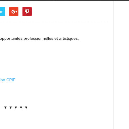
er
opportunités professionnelles et artistiques.
tion CPIF
▼ ▼ ▼ ▼ ▼