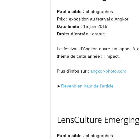
Public cible :
photographes
Prix :
exposition au festival d’Angkor
Date limite :
15 juin 2015
Droits d’entrée :
gratuit
Le festival d’Angkor ouvre un appel à 
thème de cette année : l’impact.
Plus d’infos sur :
angkor-photo.com
►
Revenir en haut de l’article
LensCulture Emerging
Public cible :
photographes