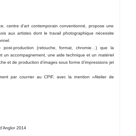
ce, centre d’art contemporain conventionné, propose une
is aux artistes dont le travail photographique nécessite
onnel.
 post-production (retouche, format, chromie…) que la
ant un accompagnement, une aide technique et un matériel
che et de production d’images sous forme d’impressions jet
ment par courrier au CPIF, avec la mention «Atelier de
 d’Anglor 2014