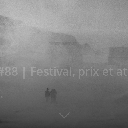
 | Festival, prix et at
0