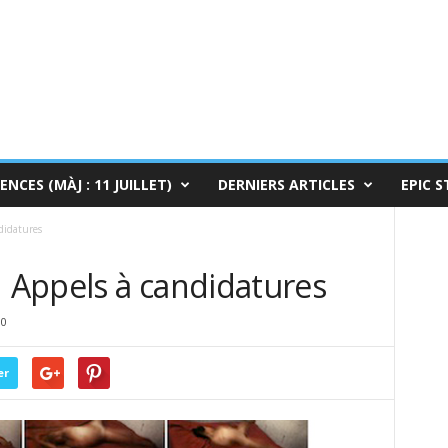
ENCES (MÀJ : 11 JUILLET)
DERNIERS ARTICLES
EPIC S
didatures
Appels à candidatures
0
er