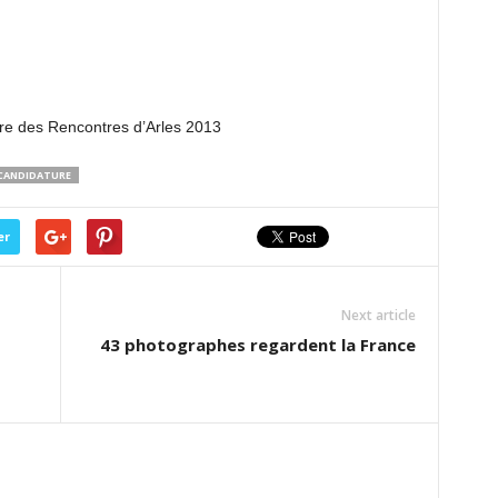
ivre des Rencontres d’Arles 2013
 CANDIDATURE
er
Next article
43 photographes regardent la France