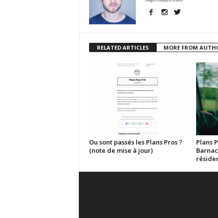
RELATED ARTICLES
MORE FROM AUTH
Ou sont passés les Plans Pros ?
Plans P
(note de mise à jour)
Barnac
réside