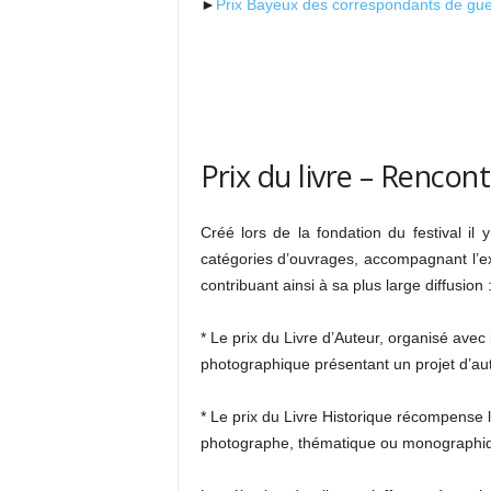
►
Prix Bayeux des correspondants de gue
Prix du livre – Rencon
Créé lors de la fondation du festival il
catégories d’ouvrages, accompagnant l’ex
contribuant ainsi à sa plus large diffusion 
* Le prix du Livre d’Auteur, organisé ave
photographique présentant un projet d’aut
* Le prix du Livre Historique récompense 
photographe, thématique ou monographiqu