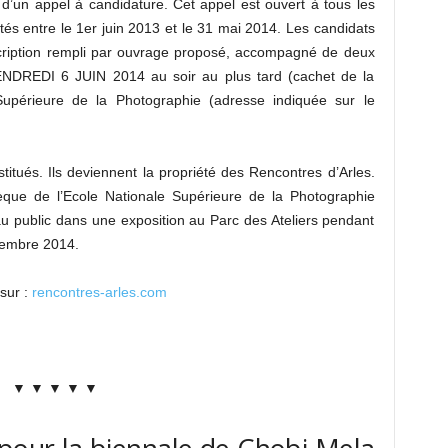
ir d’un appel à candidature. Cet appel est ouvert à tous les
ités entre le 1er juin 2013 et le 31 mai 2014. Les candidats
nscription rempli par ouvrage proposé, accompagné de deux
ENDREDI 6 JUIN 2014 au soir au plus tard (cachet de la
e Supérieure de la Photographie (adresse indiquée sur le
itués. Ils deviennent la propriété des Rencontres d’Arles.
èque de l’Ecole Nationale Supérieure de la Photographie
au public dans une exposition au Parc des Ateliers pendant
ptembre 2014.
 sur :
rencontres-arles.com
▼ ▼ ▼ ▼ ▼