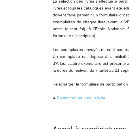
La sélection des livres s’effectue à part
livres et tous les catalogues ayant été éd
doivent faire parvenir un formulaire d’i
exemplaires de chaque livre avant le V
poste faisant foi), à l’Ecole National
formulaire d’inscription).
Les exemplaires envoyés ne sont pas rest
Un exemplaire est déposé à la biblioth
d’Arles. L’autre exemplaire est présenté 
la durée du festival, du 7 juillet au 21 se
Télécharger le formulaire de participation
►
Revenir en haut de l’article