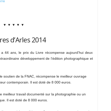
rre
▼ ▼ ▼ ▼ ▼
tres d’Arles 2014
 y a 44 ans, le prix du Livre récompense aujourd’hui deux
traordinaire développement de l’édition photographique et
:
c le soutien de la FNAC, récompense le meilleur ouvrage
eur contemporain. Il est doté de 8 000 euros.
le meilleur travail documenté sur la photographie ou un
e. Il est doté de 8 000 euros.