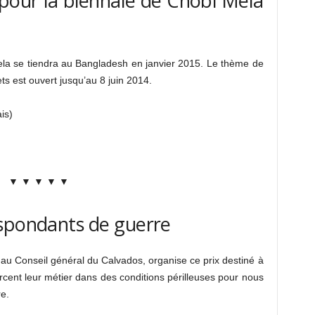
pour la biennale de Chobi Mela
la se tiendra au Bangladesh en janvier 2015. Le thème de
jets est ouvert jusqu’au 8 juin 2014.
is)
▼ ▼ ▼ ▼ ▼
espondants de guerre
 au Conseil général du Calvados, organise ce prix destiné à
cent leur métier dans des conditions périlleuses pour nous
e.