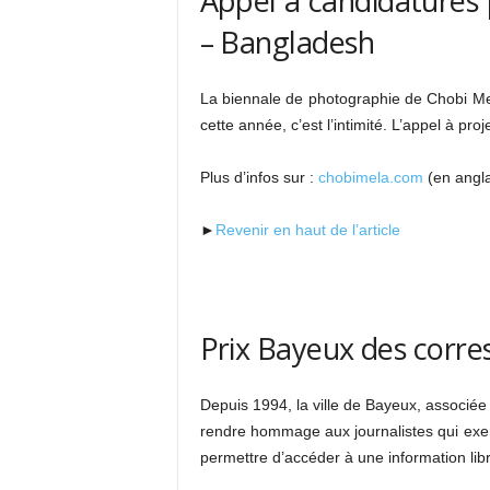
Appel à candidatures 
– Bangladesh
La biennale de photographie de Chobi Me
cette année, c’est l’intimité. L’appel à pro
Plus d’infos sur :
chobimela.com
(en angla
►
Revenir en haut de l’article
Prix Bayeux des corr
Depuis 1994, la ville de Bayeux, associée
rendre hommage aux journalistes qui exer
permettre d’accéder à une information libr