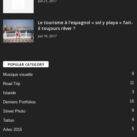
Juil 21, 2017
Le tourisme à l’espagnol « sol y playa » fait-
il toujours rêver ?
Juil 19, 2017
POPULAR CATEGORY
8
Musique visuelle
11
Road Trip
3
Islande
16
Derniers Portfolios
9
Street Photo
4
Tattoo
5
Arles 2015