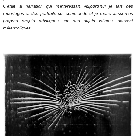
C’était la narration qui m’intéressait. Aujourd’hui je fais des
reportages et des portraits sur commande et je mène aussi mes
propres projets artistiques sur des sujets intimes, souvent
mélancoliques.