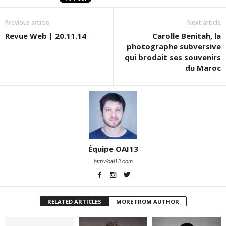
Previous article
Next article
Revue Web | 20.11.14
Carolle Benitah, la
photographe subversive
qui brodait ses souvenirs
du Maroc
Équipe OAI13
http://oai13.com
RELATED ARTICLES
MORE FROM AUTHOR