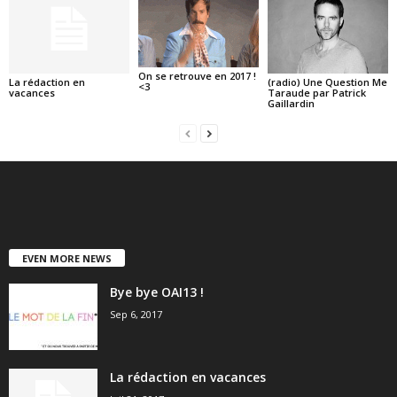
On se retrouve en 2017 !
La rédaction en
(radio) Une Question Me
<3
vacances
Taraude par Patrick
Gaillardin
EVEN MORE NEWS
Bye bye OAI13 !
Sep 6, 2017
La rédaction en vacances