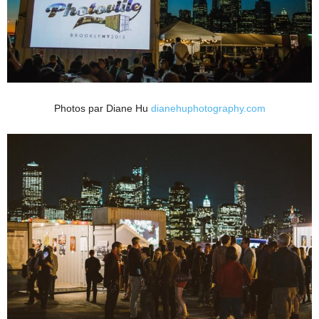
Photos par Diane Hu
dianehuphotography.com