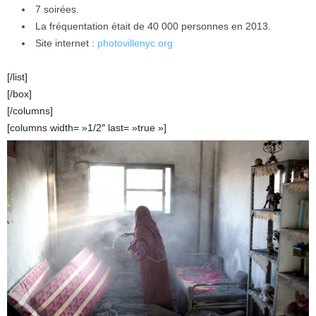
7 soirées.
La fréquentation était de 40 000 personnes en 2013.
Site internet :
photovillenyc.org
[/list]
[/box]
[/columns]
[columns width= »1/2″ last= »true »]