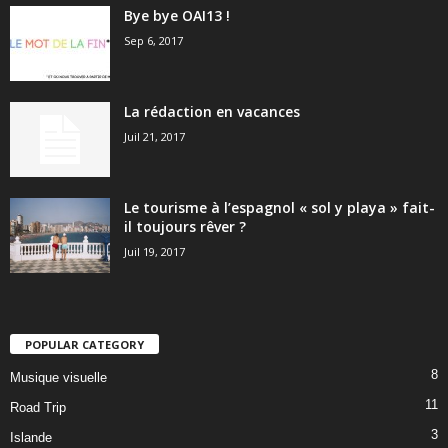
Bye bye OAI13 !
Sep 6, 2017
La rédaction en vacances
Juil 21, 2017
Le tourisme à l’espagnol « sol y playa » fait-
il toujours rêver ?
Juil 19, 2017
POPULAR CATEGORY
8
Musique visuelle
11
Road Trip
3
Islande