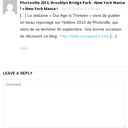
Photoville 2013, Brooklyn Bridge Park - New York Mania
! « New York Mania !
Oct 10, 2013 at 12 h 40 min
[…] Le webzine « Our Age Is Thirteen » vient de publier
un beau reportage sur l’édition 2013 de Photoville, qui
vient de se terminer fin septembre. Une bonne occasion
de découvrir ce blog :
http://www.ourageis13.com
[…]
Reply
LEAVE A REPLY