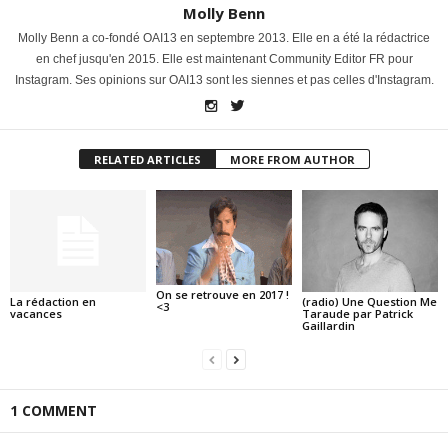
Molly Benn
Molly Benn a co-fondé OAI13 en septembre 2013. Elle en a été la rédactrice
en chef jusqu'en 2015. Elle est maintenant Community Editor FR pour
Instagram. Ses opinions sur OAI13 sont les siennes et pas celles d'Instagram.
RELATED ARTICLES
MORE FROM AUTHOR
On se retrouve en 2017 !
La rédaction en
(radio) Une Question Me
<3
vacances
Taraude par Patrick
Gaillardin
1 COMMENT