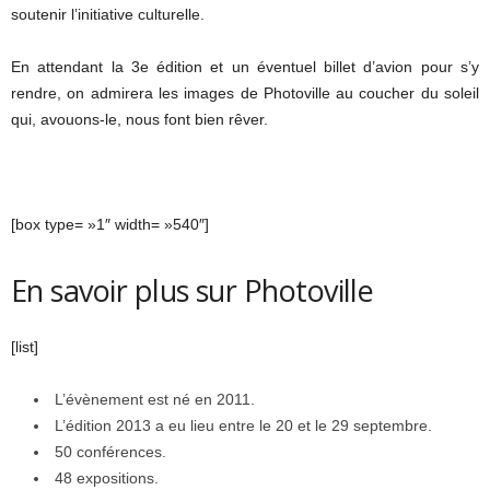
soutenir l’initiative culturelle.
En attendant la 3e édition et un éventuel billet d’avion pour s’y
rendre, on admirera les images de Photoville au coucher du soleil
qui, avouons-le, nous font bien rêver.
[box type= »1″ width= »540″]
En savoir plus sur Photoville
[list]
L’évènement est né en 2011.
L’édition 2013 a eu lieu entre le 20 et le 29 septembre.
50 conférences.
48 expositions.