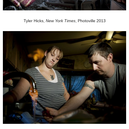
Tyler Hicks,
New York Times
, Photoville 2013