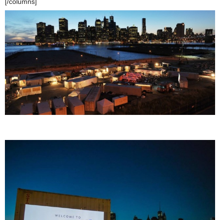
[/columns]