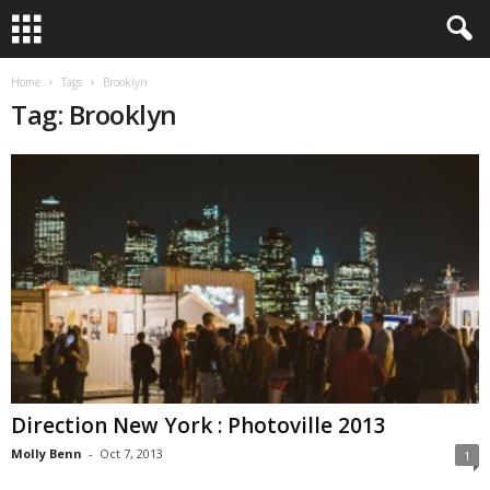
Home
Tags
Brooklyn
Tag: Brooklyn
Direction New York : Photoville 2013
Molly Benn
-
Oct 7, 2013
1