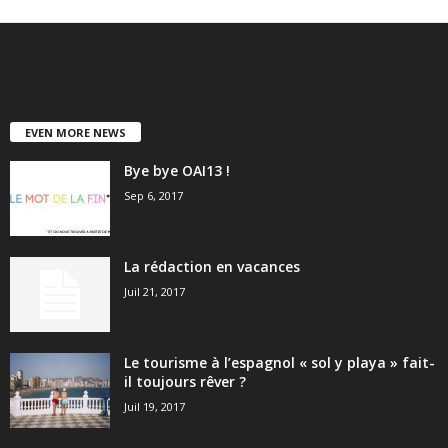
EVEN MORE NEWS
Bye bye OAI13 !
Sep 6, 2017
La rédaction en vacances
Juil 21, 2017
Le tourisme à l’espagnol « sol y playa » fait-
il toujours rêver ?
Juil 19, 2017