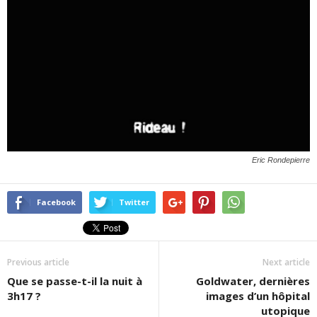
Eric Rondepierre
Facebook
Twitter
Previous article
Next article
Que se passe-t-il la nuit à
Goldwater, dernières
3h17 ?
images d’un hôpital
utopique