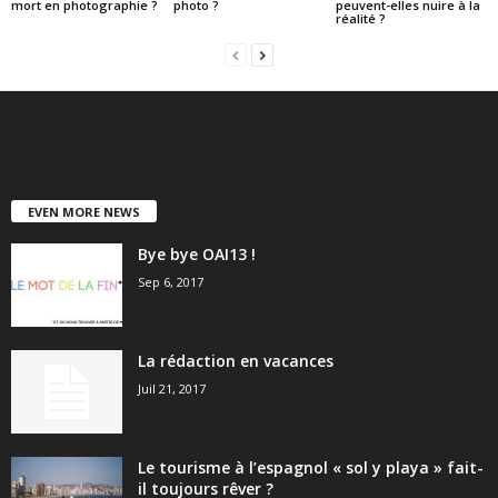
mort en photographie ?
photo ?
peuvent-elles nuire à la
réalité ?
EVEN MORE NEWS
Bye bye OAI13 !
Sep 6, 2017
La rédaction en vacances
Juil 21, 2017
Le tourisme à l’espagnol « sol y playa » fait-
il toujours rêver ?