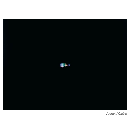
Jugnet / Clairet