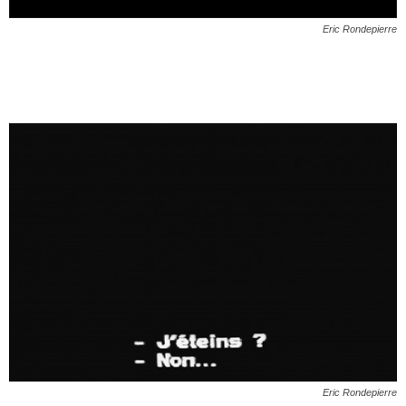
Eric Rondepierre
Eric Rondepierre