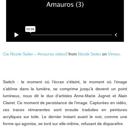
Cie Nicole Seiler – Amauros video3
from
Nicole Seiler
on
Vimeo
.
Switch : le moment où l’écran s’éteint, le moment où l’image
s’abîme dans la lumière, se comprime jusqu’à devenir un point
lumineux, nous dit le duo d’artistes Anne-Marie Jugnet et Alain
Clairet. Ce moment de persistance de l’image. Capturées en vidéo,
ces traces rémanentes sont ensuite traduites en peintures
acryliques sur toile. Le dernier instant avant le noir, comme une
forme qui agonise, se tord sur elle-même, refusant de disparaître.