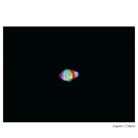
Jugnet / Clairet