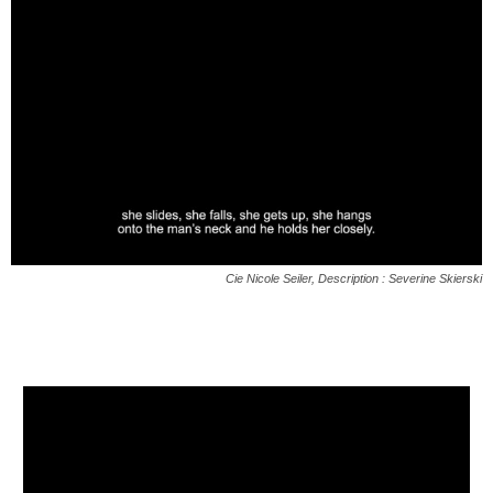
Cie Nicole Seiler, Description : Severine Skierski