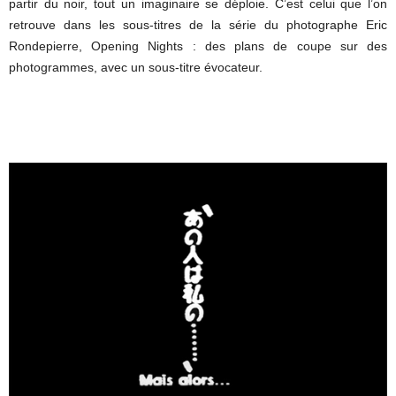
partir du noir, tout un imaginaire se déploie. C’est celui que l’on
retrouve dans les sous-titres de la série du photographe Eric
Rondepierre, Opening Nights : des plans de coupe sur des
photogrammes, avec un sous-titre évocateur.