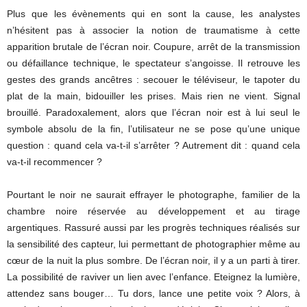
Plus que les évènements qui en sont la cause, les analystes
n’hésitent pas à associer la notion de traumatisme à cette
apparition brutale de l’écran noir. Coupure, arrêt de la transmission
ou défaillance technique, le spectateur s’angoisse. Il retrouve les
gestes des grands ancêtres : secouer le téléviseur, le tapoter du
plat de la main, bidouiller les prises. Mais rien ne vient. Signal
brouillé. Paradoxalement, alors que l’écran noir est à lui seul le
symbole absolu de la fin, l’utilisateur ne se pose qu’une unique
question : quand cela va-t-il s’arrêter ? Autrement dit : quand cela
va-t-il recommencer ?
Pourtant le noir ne saurait effrayer le photographe, familier de la
chambre noire réservée au développement et au tirage
argentiques. Rassuré aussi par les progrès techniques réalisés sur
la sensibilité des capteur, lui permettant de photographier même au
cœur de la nuit la plus sombre. De l’écran noir, il y a un parti à tirer.
La possibilité de raviver un lien avec l’enfance. Eteignez la lumière,
attendez sans bouger… Tu dors, lance une petite voix ? Alors, à