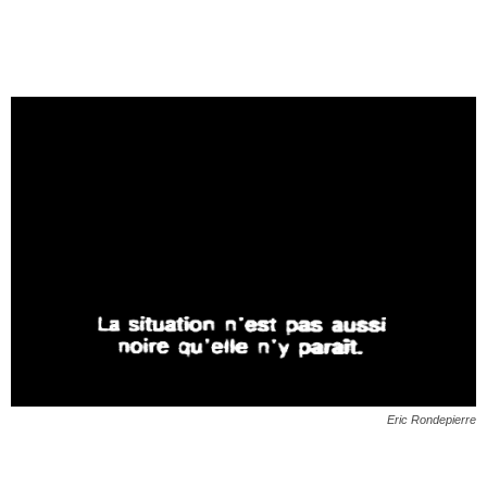
Eric Rondepierre