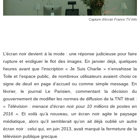
Capture d’écran France TV Info
L’écran noir devient à la mode : une réponse judicieuse pour faire
rupture et endiguer le flot des images. En janvier déjà, quelques
heures avant que l’inscription « Je Suis Charlie » n’envahisse la
Toile et l’espace public, de nombreux utilisateurs avaient choisi ce
signe de deuil en page d’accueil ou comme simple message. En
février, le journal Le Parisien, commentant la décision du
gouvernement de modifier les normes de diffusion de la TNT titrait :
« Télévision : menace d’écran noir pour 10 millions de postes en
2016 »
. Et voilà qu’à nouveau, un écran noir agite le paysage
médiatique, alors qu’il semblerait qu’on ait déjà oublié un autre
écran noir : celui qui, en juin 2013, avait marqué la fermeture de la
télévision publique grecque.