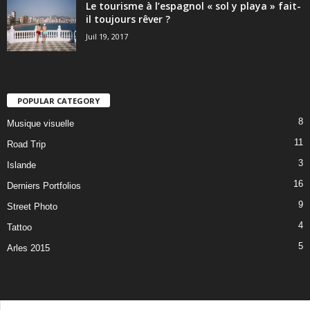
Le tourisme à l’espagnol « sol y playa » fait-
il toujours rêver ?
Juil 19, 2017
POPULAR CATEGORY
8
Musique visuelle
11
Road Trip
3
Islande
16
Derniers Portfolios
9
Street Photo
4
Tattoo
5
Arles 2015