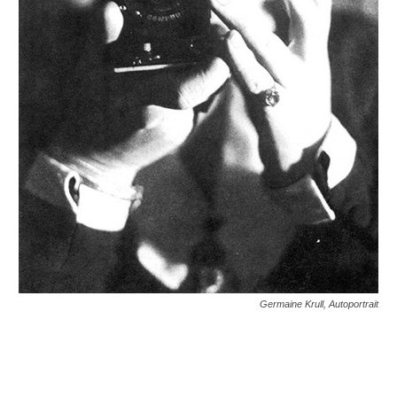
Germaine Krull, Autoportrait