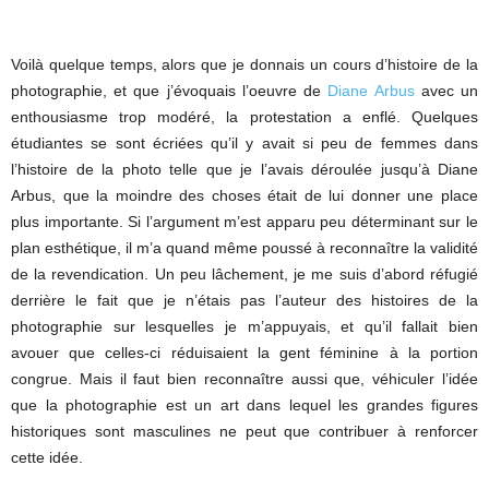
Voilà quelque temps, alors que je donnais un cours d’histoire de la
photographie, et que j’évoquais l’oeuvre de
Diane Arbus
avec un
enthousiasme trop modéré, la protestation a enflé. Quelques
étudiantes se sont écriées qu’il y avait si peu de femmes dans
l’histoire de la photo telle que je l’avais déroulée jusqu’à Diane
Arbus, que la moindre des choses était de lui donner une place
plus importante. Si l’argument m’est apparu peu déterminant sur le
plan esthétique, il m’a quand même poussé à reconnaître la validité
de la revendication. Un peu lâchement, je me suis d’abord réfugié
derrière le fait que je n’étais pas l’auteur des histoires de la
photographie sur lesquelles je m’appuyais, et qu’il fallait bien
avouer que celles-ci réduisaient la gent féminine à la portion
congrue. Mais il faut bien reconnaître aussi que, véhiculer l’idée
que la photographie est un art dans lequel les grandes figures
historiques sont masculines ne peut que contribuer à renforcer
cette idée.