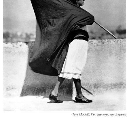
Tina Modotti, Femme avec un drapeau