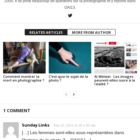
2000. Il se pose beaucoup de questions sur la photographie et y répond dans
OAI13.
RELATED ARTICLES
MORE FROM AUTHOR
Comment montrer la
C’est quoi le sujet de la
Ai Weiwei : Les images
mort en photographie ?
photo ?
peuvent-elles nuire à la
réalité ?
1 COMMENT
Sunday Links
Sep 15, 2015 at 16 h 30 min
[…] Les femmes sont-elles sous-représentées dans