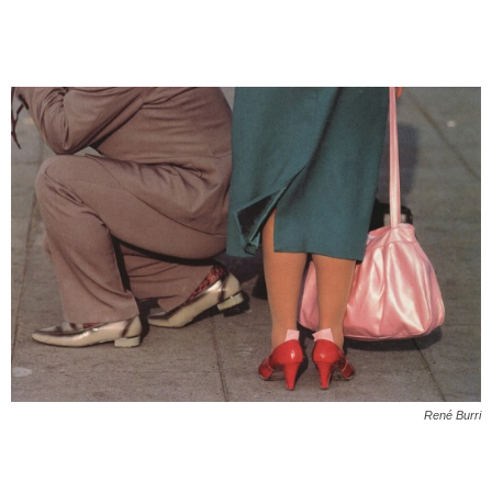
René Burri