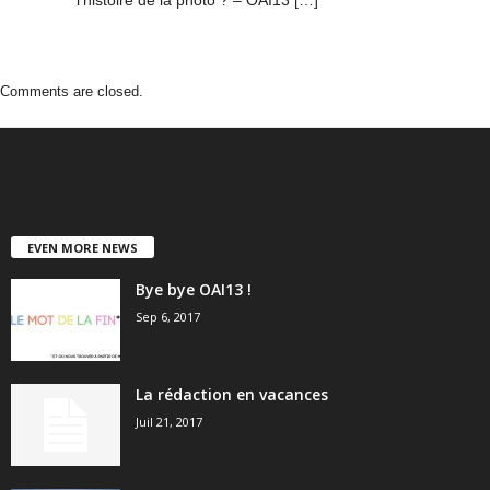
l’histoire de la photo ? – OAI13 […]
Comments are closed.
EVEN MORE NEWS
Bye bye OAI13 !
Sep 6, 2017
La rédaction en vacances
Juil 21, 2017