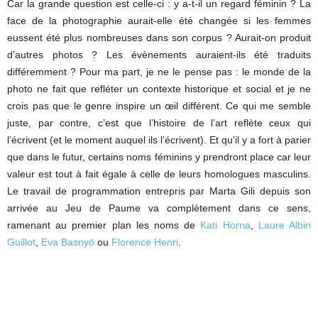
Car la grande question est celle-ci : y a-t-il un regard féminin ? La
face de la photographie aurait-elle été changée si les femmes
eussent été plus nombreuses dans son corpus ? Aurait-on produit
d’autres photos ? Les évènements auraient-ils été traduits
différemment ? Pour ma part, je ne le pense pas : le monde de la
photo ne fait que refléter un contexte historique et social et je ne
crois pas que le genre inspire un œil différent. Ce qui me semble
juste, par contre, c’est que l’histoire de l’art reflète ceux qui
l’écrivent (et le moment auquel ils l’écrivent). Et qu’il y a fort à parier
que dans le futur, certains noms féminins y prendront place car leur
valeur est tout à fait égale à celle de leurs homologues masculins.
Le travail de programmation entrepris par Marta Gili depuis son
arrivée au Jeu de Paume va complètement dans ce sens,
ramenant au premier plan les noms de
Kati Horna
,
Laure Albin
Guillot
,
Eva Basnyö
ou
Florence Henri
.