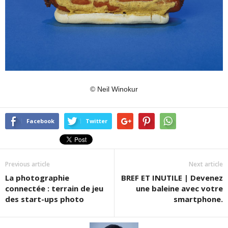
© Neil Winokur
Facebook
Twitter
Previous article
Next article
La photographie
BREF ET INUTILE | Devenez
connectée : terrain de jeu
une baleine avec votre
des start-ups photo
smartphone.