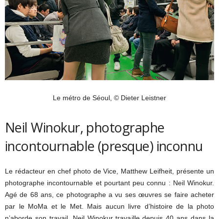
Le métro de Séoul, © Dieter Leistner
Neil Winokur, photographe
incontournable (presque) inconnu
Le rédacteur en chef photo de Vice, Matthew Leifheit, présente un
photographe incontournable et pourtant peu connu : Neil Winokur.
Agé de 68 ans, ce photographe a vu ses œuvres se faire acheter
par le MoMa et le Met. Mais aucun livre d’histoire de la photo
n’aborde son travail. Neil Winokur travaille depuis 40 ans dans la