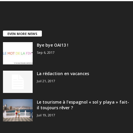
EVEN MORE NEWS
Bye bye OAI13 !
Sep 6, 2017
La rédaction en vacances
Juil 21, 2017
Le tourisme à l’espagnol « sol y playa » fait-
il toujours rêver ?
Juil 19, 2017