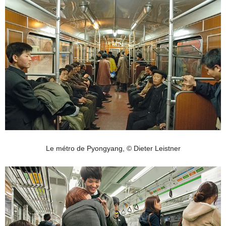
Le métro de Pyongyang, © Dieter Leistner