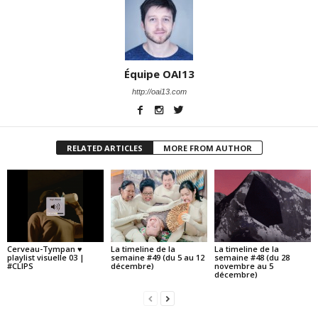
Équipe OAI13
http://oai13.com
RELATED ARTICLES
MORE FROM AUTHOR
Cerveau-Tympan ♥
La timeline de la
La timeline de la
playlist visuelle 03 |
semaine #49 (du 5 au 12
semaine #48 (du 28
#CLIPS
décembre)
novembre au 5
décembre)