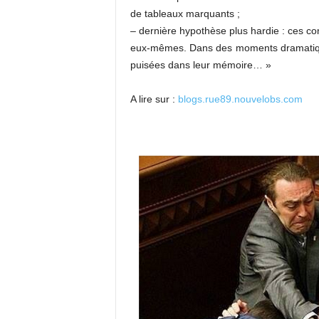
de tableaux marquants ;
– dernière hypothèse plus hardie : ces com
eux-mêmes. Dans des moments dramatique
puisées dans leur mémoire… »
A lire sur :
blogs.rue89.nouvelobs.com