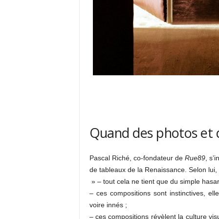
Quand des photos et 
Pascal Riché, co-fondateur de
Rue89
, s’
de tableaux de la Renaissance. Selon lui,
» – tout cela ne tient que du simple hasar
– ces compositions sont instinctives, e
voire innés ;
– ces compositions révèlent la culture vi