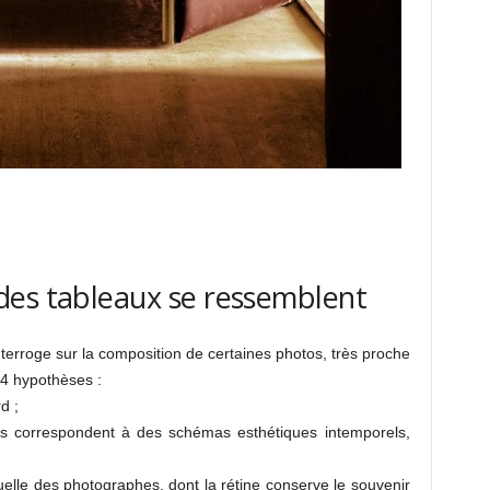
des tableaux se ressemblent
interroge sur la composition de certaines photos, très proche
 4 hypothèses :
d ;
lles correspondent à des schémas esthétiques intemporels,
suelle des photographes, dont la rétine conserve le souvenir