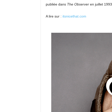
publiée dans
The Observer
en juillet 1993
A lire sur :
itsnicethat.com