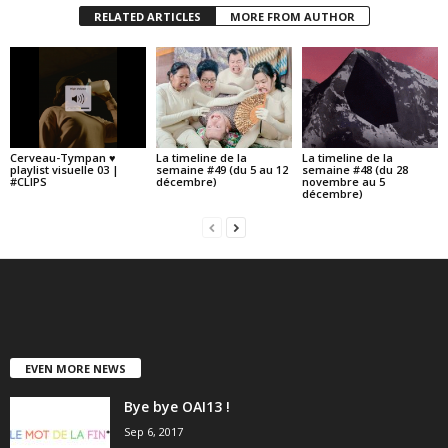
RELATED ARTICLES
MORE FROM AUTHOR
Cerveau-Tympan ♥
La timeline de la
La timeline de la
playlist visuelle 03 |
semaine #49 (du 5 au 12
semaine #48 (du 28
#CLIPS
décembre)
novembre au 5
décembre)
EVEN MORE NEWS
Bye bye OAI13 !
Sep 6, 2017