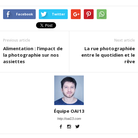
Facebook
Twitter
Previous article
Next article
Alimentation : l’impact de
La rue photographiée
la photographie sur nos
entre le quotidien et le
assiettes
rêve
Équipe OAI13
http://oai13.com