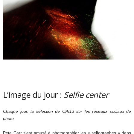
L’image du jour :
Selfie center
Chaque jour, la sélection de OAI13 sur les réseaux sociaux de
photo.
Pete Carr s’est amusé à photographier les « selfographes » dans