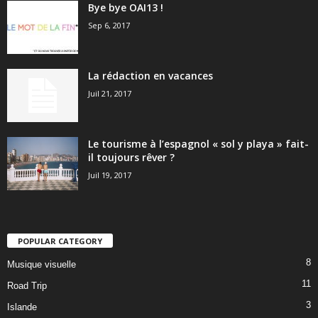
Bye bye OAI13 !
Sep 6, 2017
La rédaction en vacances
Juil 21, 2017
Le tourisme à l’espagnol « sol y playa » fait-
il toujours rêver ?
Juil 19, 2017
POPULAR CATEGORY
8
Musique visuelle
11
Road Trip
3
Islande