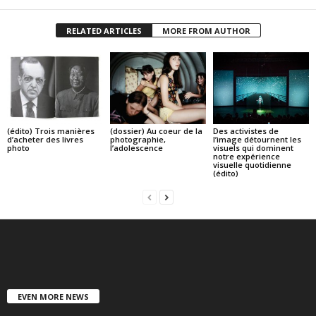
RELATED ARTICLES
MORE FROM AUTHOR
(édito) Trois manières
(dossier) Au coeur de la
Des activistes de
d’acheter des livres
photographie,
l’image détournent les
photo
l’adolescence
visuels qui dominent
notre expérience
visuelle quotidienne
(édito)
EVEN MORE NEWS