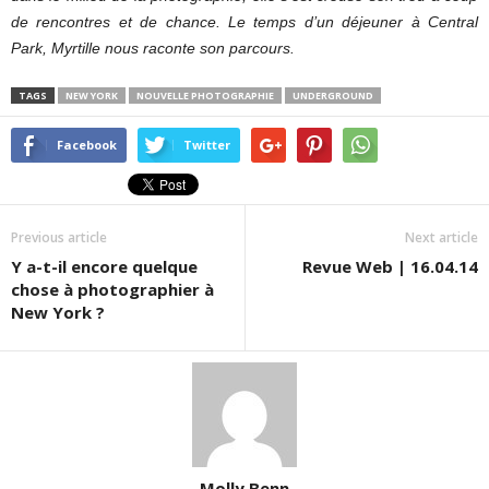
de rencontres et de chance. Le temps d’un déjeuner à Central
Park, Myrtille nous raconte son parcours.
TAGS
NEW YORK
NOUVELLE PHOTOGRAPHIE
UNDERGROUND
Facebook
Twitter
Previous article
Next article
Y a-t-il encore quelque
Revue Web | 16.04.14
chose à photographier à
New York ?
Molly Benn