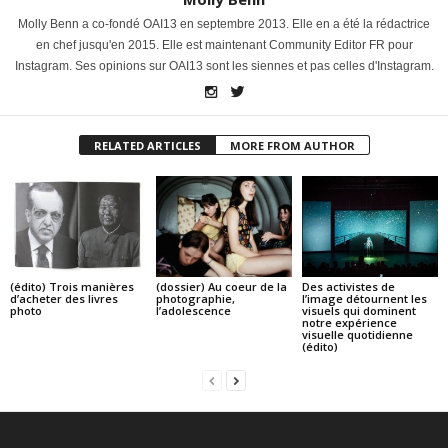
Molly Benn a co-fondé OAI13 en septembre 2013. Elle en a été la rédactrice
en chef jusqu'en 2015. Elle est maintenant Community Editor FR pour
Instagram. Ses opinions sur OAI13 sont les siennes et pas celles d'Instagram.
RELATED ARTICLES
MORE FROM AUTHOR
(édito) Trois manières
(dossier) Au coeur de la
Des activistes de
d’acheter des livres
photographie,
l’image détournent les
photo
l’adolescence
visuels qui dominent
notre expérience
visuelle quotidienne
(édito)