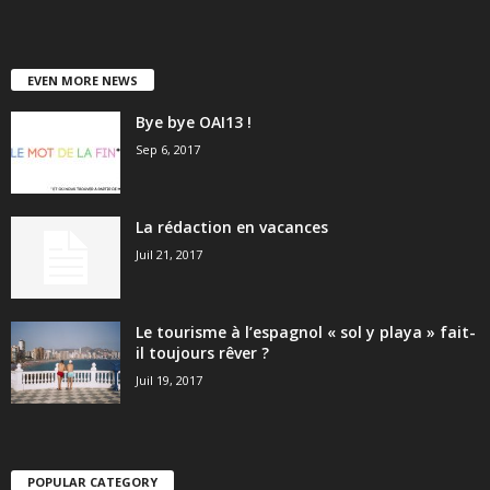
EVEN MORE NEWS
Bye bye OAI13 !
Sep 6, 2017
La rédaction en vacances
Juil 21, 2017
Le tourisme à l’espagnol « sol y playa » fait-
il toujours rêver ?
Juil 19, 2017
POPULAR CATEGORY