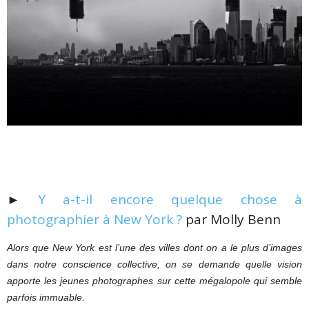
►
Y a-t-il encore quelque chose à
photographier à New York ?
par Molly Benn
Alors que New York est l’une des villes dont on a le plus d’images
dans notre conscience collective, on se demande quelle vision
apporte les jeunes photographes sur cette mégalopole qui semble
parfois immuable.