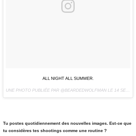
ALL NIGHT ALL SUMMER.
UNE PHOTO PUBLIÉE PAR @BEARDEDWOLFMAN LE
14 SEPT. 2016 À 8H45 PDT
Tu postes quotidiennement des nouvelles images. Est-ce que
tu considères tes shootings comme une routine ?