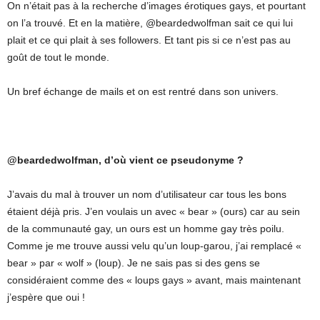
On n’était pas à la recherche d’images érotiques gays, et pourtant
on l’a trouvé. Et en la matière, @beardedwolfman sait ce qui lui
plait et ce qui plait à ses followers. Et tant pis si ce n’est pas au
goût de tout le monde.
Un bref échange de mails et on est rentré dans son univers.
@beardedwolfman, d’où vient ce pseudonyme ?
J’avais du mal à trouver un nom d’utilisateur car tous les bons
étaient déjà pris. J’en voulais un avec « bear » (ours) car au sein
de la communauté gay, un ours est un homme gay très poilu.
Comme je me trouve aussi velu qu’un loup-garou, j’ai remplacé «
bear » par « wolf » (loup). Je ne sais pas si des gens se
considéraient comme des « loups gays » avant, mais maintenant
j’espère que oui !