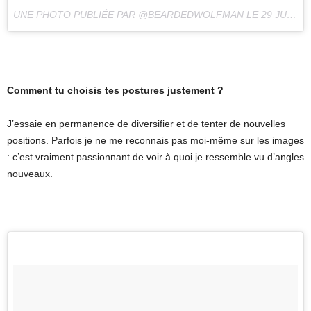
UNE PHOTO PUBLIÉE PAR @BEARDEDWOLFMAN LE
29 JUIL. 2016 À 9H55 PDT
Comment tu choisis tes postures justement ?
J’essaie en permanence de diversifier et de tenter de nouvelles
positions. Parfois je ne me reconnais pas moi-même sur les images
: c’est vraiment passionnant de voir à quoi je ressemble vu d’angles
nouveaux.