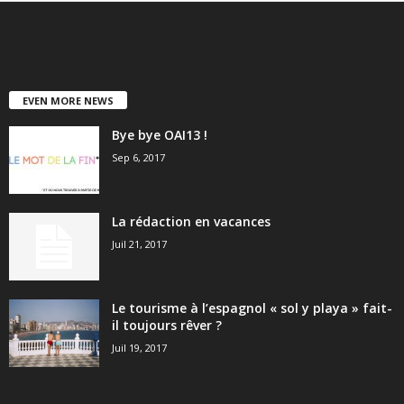
EVEN MORE NEWS
Bye bye OAI13 !
Sep 6, 2017
La rédaction en vacances
Juil 21, 2017
Le tourisme à l’espagnol « sol y playa » fait-
il toujours rêver ?
Juil 19, 2017