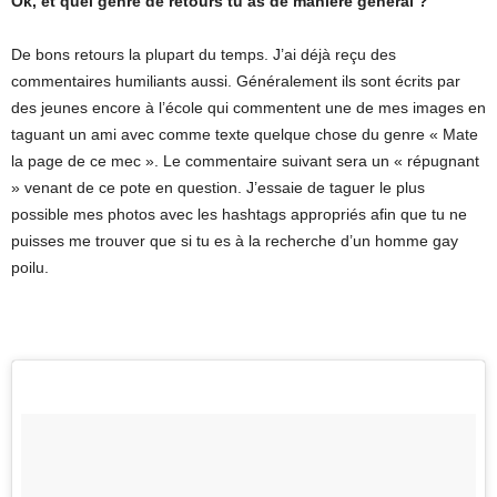
Ok, et quel genre de retours tu as de manière général ?
De bons retours la plupart du temps. J’ai déjà reçu des
commentaires humiliants aussi. Généralement ils sont écrits par
des jeunes encore à l’école qui commentent une de mes images en
taguant un ami avec comme texte quelque chose du genre « Mate
la page de ce mec ». Le commentaire suivant sera un « répugnant
» venant de ce pote en question. J’essaie de taguer le plus
possible mes photos avec les hashtags appropriés afin que tu ne
puisses me trouver que si tu es à la recherche d’un homme gay
poilu.