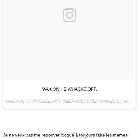
WAX ON HE WHACKS OFF.
UNE PHOTO PUBLIÉE PAR @BEARDEDWOLFMAN LE
23 JUIN 2016 À 9H14 PDT
Je ne veux pas me retrouver bloqué à toujours faire les mêmes