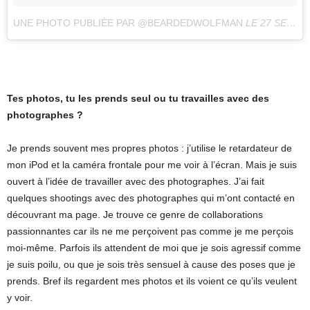
UNE PHOTO PUBLIÉE PAR @BEARDEDWOLFMAN
LE
27 SEPT. 2016 À 9H44 PDT
Tes photos, tu les prends seul ou tu travailles avec des
photographes ?
Je prends souvent mes propres photos : j’utilise le retardateur de
mon iPod et la caméra frontale pour me voir à l’écran. Mais je suis
ouvert à l’idée de travailler avec des photographes. J’ai fait
quelques shootings avec des photographes qui m’ont contacté en
découvrant ma page. Je trouve ce genre de collaborations
passionnantes car ils ne me perçoivent pas comme je me perçois
moi-même. Parfois ils attendent de moi que je sois agressif comme
je suis poilu, ou que je sois très sensuel à cause des poses que je
prends. Bref ils regardent mes photos et ils voient ce qu’ils veulent
y voir.