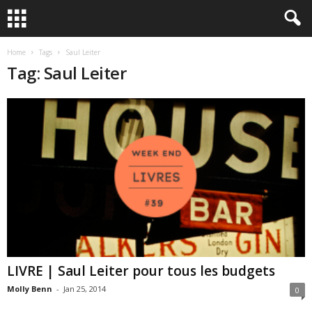
Home
Tags
Saul Leiter
Tag: Saul Leiter
LIVRE | Saul Leiter pour tous les budgets
Molly Benn
-
Jan 25, 2014
0