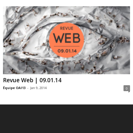
Revue Web | 09.01.14
Équipe OAI13
-
Jan 9, 2014
0