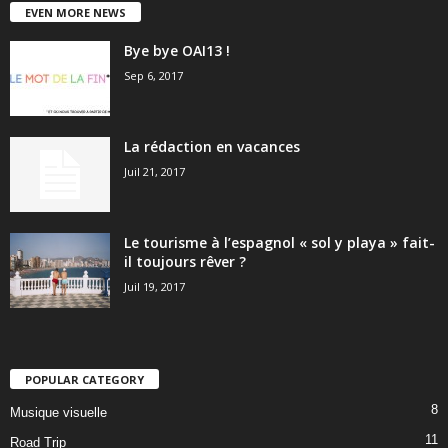
EVEN MORE NEWS
Bye bye OAI13 !
Sep 6, 2017
La rédaction en vacances
Juil 21, 2017
Le tourisme à l’espagnol « sol y playa » fait-
il toujours rêver ?
Juil 19, 2017
POPULAR CATEGORY
8
Musique visuelle
11
Road Trip