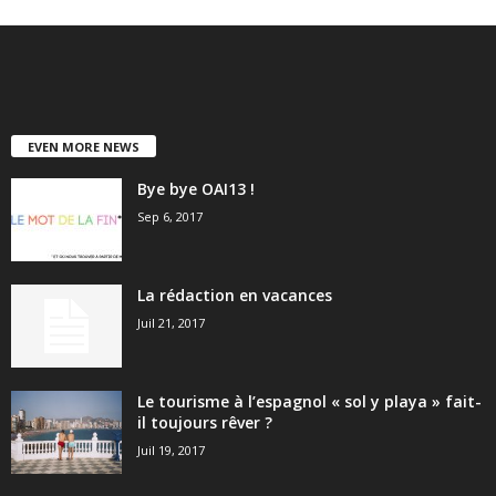
EVEN MORE NEWS
Bye bye OAI13 !
Sep 6, 2017
La rédaction en vacances
Juil 21, 2017
Le tourisme à l’espagnol « sol y playa » fait-
il toujours rêver ?
Juil 19, 2017