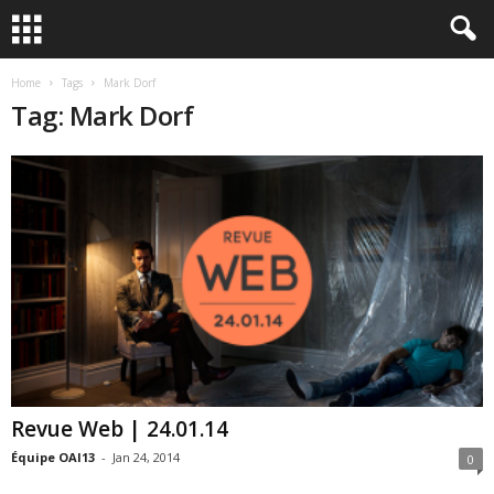
Home
Tags
Mark Dorf
Tag: Mark Dorf
Revue Web | 24.01.14
Équipe OAI13
-
Jan 24, 2014
0