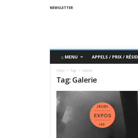
NEWSLETTER
⌂ MENU
APPELS / PRIX / RÉSID
Home
Tags
Galerie
Tag: Galerie