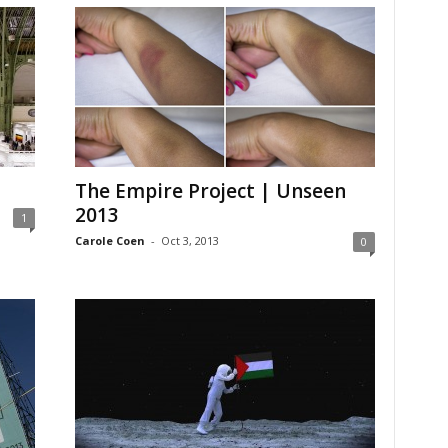
The Empire Project | Unseen
2013
1
Carole Coen
-
Oct 3, 2013
0