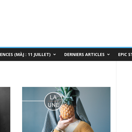
ENCES (MÀJ : 11 JUILLET)
DERNIERS ARTICLES
EPIC S