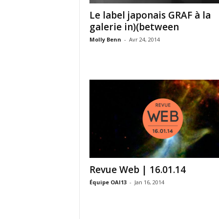
Le label japonais GRAF à la
galerie in)(between
Molly Benn
-
Avr 24, 2014
Revue Web | 16.01.14
Équipe OAI13
-
Jan 16, 2014