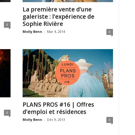
La première vente d’une
galeriste : l’expérience de
Sophie Rivière
0
Molly Benn
-
Mar 4, 2014
0
PLANS PROS #16 | Offres
d’emploi et résidences
0
Molly Benn
-
Déc 9, 2013
0