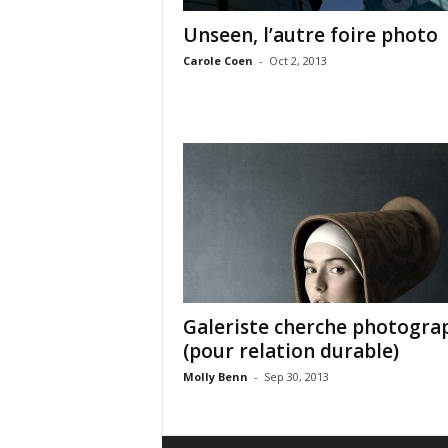
Unseen, l’autre foire photo
Carole Coen
-
Oct 2, 2013
Galeriste cherche photogra
(pour relation durable)
Molly Benn
-
Sep 30, 2013