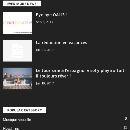
EVEN MORE NEWS
Bye bye OAI13 !
Sep 6, 2017
La rédaction en vacances
Juil 21, 2017
Le tourisme à l’espagnol « sol y playa » fait-
il toujours rêver ?
Juil 19, 2017
POPULAR CATEGORY
8
Musique visuelle
11
Road Trip