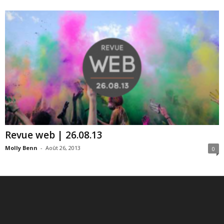
Revue web | 26.08.13
Molly Benn
-
Août 26, 2013
0