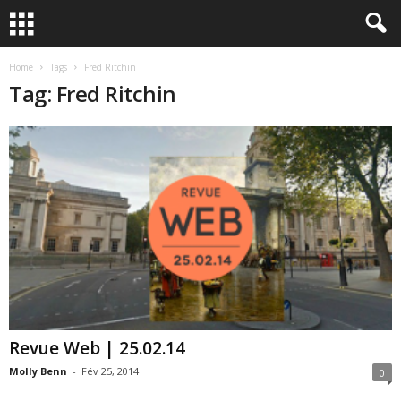
Home
Tags
Fred Ritchin
Tag: Fred Ritchin
Revue Web | 25.02.14
Molly Benn
-
Fév 25, 2014
0