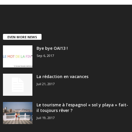
EVEN MORE NEWS
Bye bye OAI13 !
Sep 6, 2017
La rédaction en vacances
Juil 21, 2017
Le tourisme à l’espagnol « sol y playa » fait-
il toujours rêver ?
Juil 19, 2017