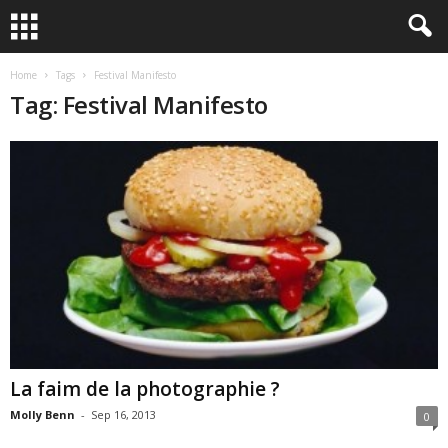
Home
Tags
Festival Manifesto
Tag: Festival Manifesto
La faim de la photographie ?
Molly Benn
-
Sep 16, 2013
0