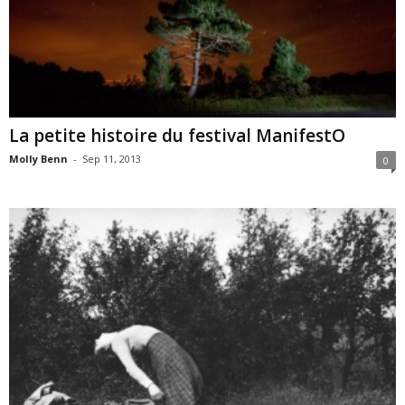
La petite histoire du festival ManifestO
Molly Benn
-
Sep 11, 2013
0