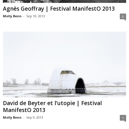
Agnès Geoffray | Festival ManifestO 2013
Molly Benn
-
Sep 10, 2013
0
David de Beyter et l’utopie | Festival
ManifestO 2013
Molly Benn
-
Sep 9, 2013
1