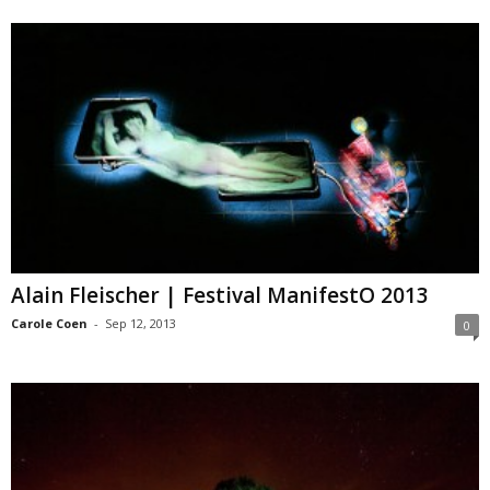
Alain Fleischer | Festival ManifestO 2013
Carole Coen
-
Sep 12, 2013
0