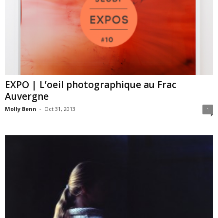
EXPO | L’oeil photographique au Frac
Auvergne
Molly Benn
-
Oct 31, 2013
1