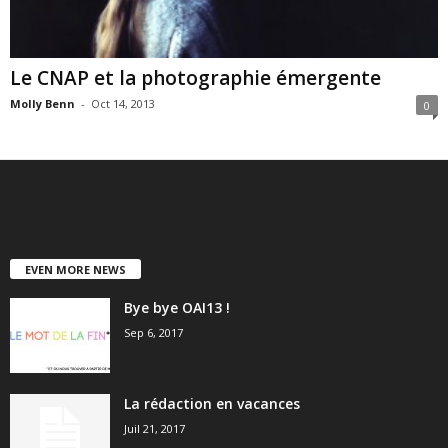
Le CNAP et la photographie émergente
Molly Benn
-
Oct 14, 2013
0
EVEN MORE NEWS
Bye bye OAI13 !
Sep 6, 2017
La rédaction en vacances
Juil 21, 2017