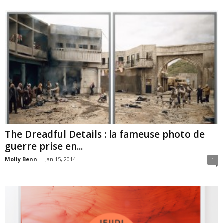
The Dreadful Details : la fameuse photo de
guerre prise en...
Molly Benn
-
Jan 15, 2014
1