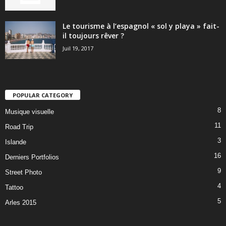
Le tourisme à l’espagnol « sol y playa » fait-
il toujours rêver ?
Juil 19, 2017
POPULAR CATEGORY
8
Musique visuelle
11
Road Trip
3
Islande
16
Derniers Portfolios
9
Street Photo
4
Tattoo
5
Arles 2015