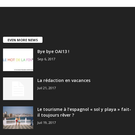
EVEN MORE NEWS
Bye bye OAI13 !
Sep 6, 2017
La rédaction en vacances
Juil 21, 2017
Le tourisme à l’espagnol « sol y playa » fait-
il toujours rêver ?
Juil 19, 2017