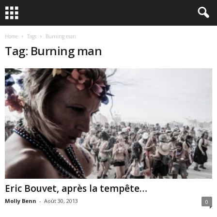
Home
Tags
Burning man
Tag: Burning man
Eric Bouvet, après la tempête…
Molly Benn
-
Août 30, 2013
0