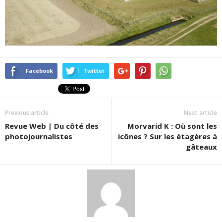
Facebook
Twitter
Previous article
Next article
Revue Web | Du côté des
Morvarid K : Où sont les
photojournalistes
icônes ? Sur les étagères à
gâteaux