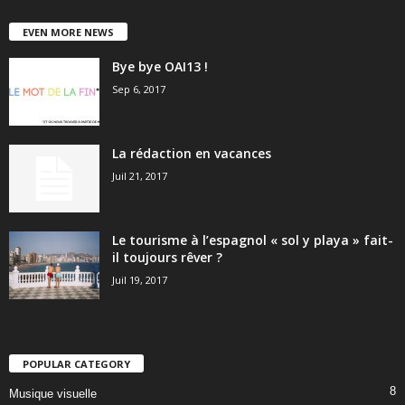
EVEN MORE NEWS
Bye bye OAI13 !
Sep 6, 2017
La rédaction en vacances
Juil 21, 2017
Le tourisme à l’espagnol « sol y playa » fait-
il toujours rêver ?
Juil 19, 2017
POPULAR CATEGORY
8
Musique visuelle