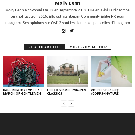
Molly Benn
Molly Benn a co-fondé OAI13 en septembre 2013. Elle en a été la rédactrice
en chef jusqu'en 2015. Elle est maintenant Community Editor FR pour
Instagram. Ses opinions sur OAI13 sont les siennes et pas celles d'Instagram.
RELATED ARTICLES
MORE FROM AUTHOR
Rafal Milach /THE FIRST
Filippo Minelli /PADANIA
Amélie Chassary
MARCH OF GENTLEMEN
CLASSICS
/CORPS+NATURE