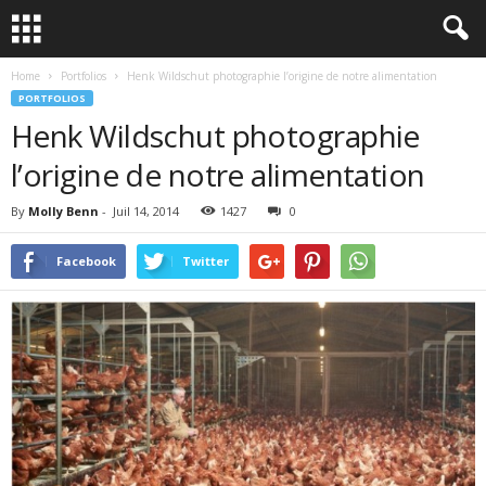
Home
Portfolios
Henk Wildschut photographie l’origine de notre alimentation
PORTFOLIOS
Henk Wildschut photographie
l’origine de notre alimentation
By
Molly Benn
-
Juil 14, 2014
1427
0
Facebook
Twitter