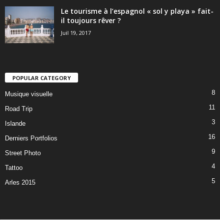
Le tourisme à l’espagnol « sol y playa » fait-
il toujours rêver ?
Juil 19, 2017
POPULAR CATEGORY
8
Musique visuelle
11
Road Trip
3
Islande
16
Derniers Portfolios
9
Street Photo
4
Tattoo
5
Arles 2015