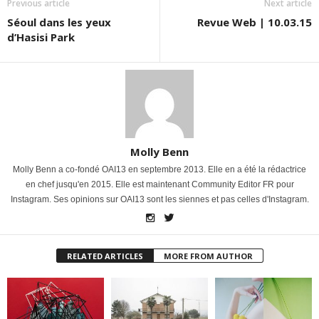
Previous article
Next article
Séoul dans les yeux
Revue Web | 10.03.15
d’Hasisi Park
Molly Benn
Molly Benn a co-fondé OAI13 en septembre 2013. Elle en a été la rédactrice
en chef jusqu'en 2015. Elle est maintenant Community Editor FR pour
Instagram. Ses opinions sur OAI13 sont les siennes et pas celles d'Instagram.
RELATED ARTICLES
MORE FROM AUTHOR