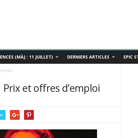
ENCES (MÀJ : 11 JUILLET)
DERNIERS ARTICLES
EPIC S
 d’emploi
rix et offres d’emploi
er