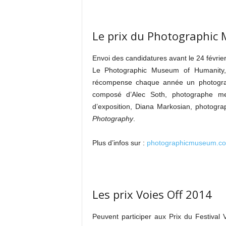
Le prix du Photographic
Envoi des candidatures avant le 24 févrie
Le Photographic Museum of Humanity,
récompense chaque année un photograp
composé d’Alec Soth, photographe m
d’exposition, Diana Markosian, photogra
Photography
.
Plus d’infos sur :
photographicmuseum.c
Les prix Voies Off 2014
Peuvent participer aux Prix du Festival V