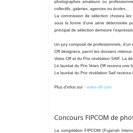
photographes amateurs ou professionnels,
collectifs, galeries, agences ou écoles…
La commission de sélection choisira les d
sous la forme d’une série déterminée pa
principal de sélection demeure l’expressio
Un jury composé de professionnels, d’un r
Off désignera, parmi les dossiers retenus 
Voies Off et du Prix révélation SAIF. La d
Le lauréat du Prix Voies Off recevra une 
Le lauréat du Prix révélation Saif recevra
Plus d’infos sur :
voies-off.com
Concours FIPCOM de pho
La compétition FIPCOM (Fujaïrah Intern