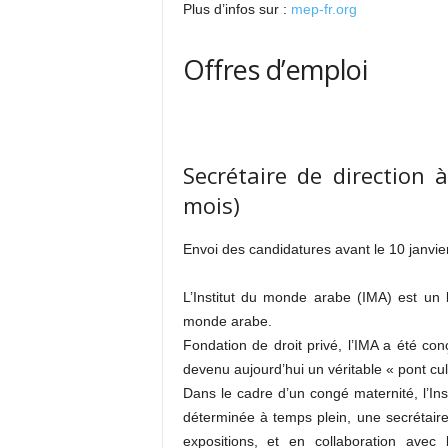
Plus d’infos sur :
mep-fr.org
Offres d’emploi
Secrétaire de direction 
mois)
Envoi des candidatures avant le 10 janvie
L’Institut du monde arabe (IMA) est un li
monde arabe.
Fondation de droit privé, l’IMA a été con
devenu aujourd’hui un véritable « pont cul
Dans le cadre d’un congé maternité, l’In
déterminée à temps plein, une secrétair
expositions, et en collaboration avec 