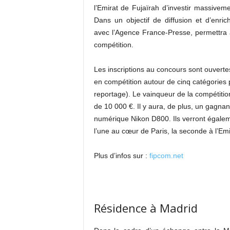
l’Emirat de Fujaïrah d’investir massivem
Dans un objectif de diffusion et d’enric
avec l’Agence France-Presse, permettra à
compétition.
Les inscriptions au concours sont ouverte
en compétition autour de cinq catégories 
reportage). Le vainqueur de la compétit
de 10 000 €. Il y aura, de plus, un gagnan
numérique Nikon D800. Ils verront égalem
l’une au cœur de Paris, la seconde à l’Emi
Plus d’infos sur :
fipcom.net
Résidence à Madrid