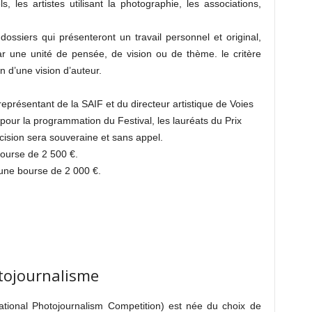
 les artistes utilisant la photographie, les associations,
ossiers qui présenteront un travail personnel et original,
r une unité de pensée, de vision ou de thème. le critère
n d’une vision d’auteur.
eprésentant de la SAIF et du directeur artistique de Voies
pour la programmation du Festival, les lauréats du Prix
écision sera souveraine et sans appel.
bourse de 2 500 €.
 une bourse de 2 000 €.
tojournalisme
ational Photojournalism Competition) est née du choix de