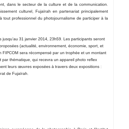
ent, dans le secteur de la culture et de la communication.
hissement culturel, Fujaïrah en partenariat principalement
 tout professionnel du photojournalisme de participer à la
s jusqu’au 31 janvier 2014, 23h59. Les participants seront
proposées (actualité, environnement, économie, sport, et
ion FIPCOM sera récompensé par un trophée et un montant
t par thématique, qui recevra un appareil photo reflex
ent leurs œuvres exposées à travers deux expositions :
rat de Fujaïrah.