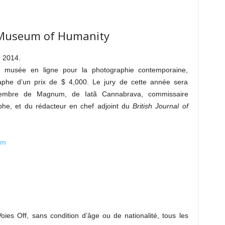
 Museum of Humanity
r 2014.
 musée en ligne pour la photographie contemporaine,
he d’un prix de $ 4,000. Le jury de cette année sera
embre de Magnum, de Iatã Cannabrava, commissaire
phe, et du rédacteur en chef adjoint du
British Journal of
om
oies Off, sans condition d’âge ou de nationalité, tous les