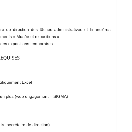
re de direction des tâches administratives et financières
ments « Musée et expositions ».
 des expositions temporaires.
REQUISES
écifiquement Excel
 est un plus (web engagement – SIGMA)
re secrétaire de direction)