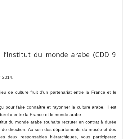
à l’Institut du monde arabe (CDD 9
r 2014.
eu de culture fruit d’un partenariat entre la France et le
çu pour faire connaître et rayonner la culture arabe. Il est
turel » entre la France et le monde arabe.
stitut du monde arabe souhaite recruter en contrat à durée
e de direction. Au sein des départements du musée et des
les deux responsables hiérarchiques, vous participerez