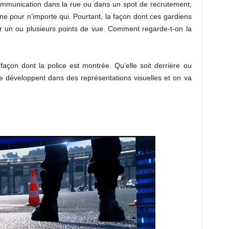
communication dans la rue ou dans un spot de recrutement,
e pour n’importe qui. Pourtant, la façon dont ces gardiens
er un ou plusieurs points de vue. Comment regarde-t-on la
façon dont la police est montrée. Qu’elle soit derrière ou
se développent dans des représentations visuelles et on va