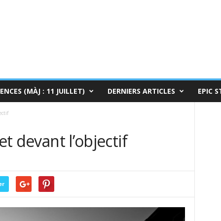
ENCES (MÀJ : 11 JUILLET)
DERNIERS ARTICLES
EPIC S
ctif
et devant l’objectif
0
er