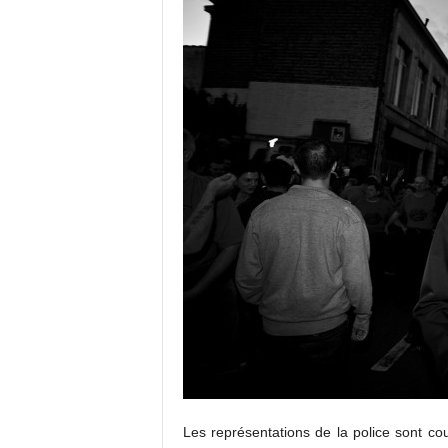
Les représentations de la police sont cou