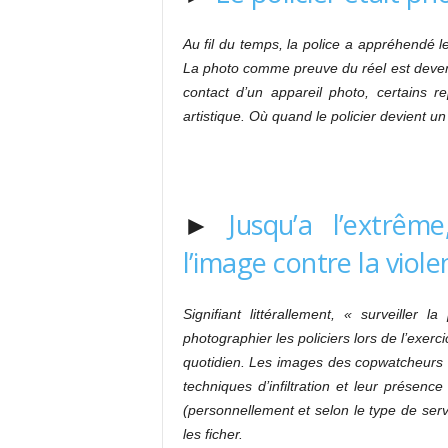
Au fil du temps, la police a appréhendé
La photo comme preuve du réel est devenu
contact d’un appareil photo, certains r
artistique. Où quand le policier devient un
►
Jusqu’a l’extrêm
l’image contre la viole
Signifiant littérallement, « surveiller 
photographier les policiers lors de l’exerci
quotidien. Les images des copwatcheurs s
techniques d’infiltration et leur présence
(personnellement et selon le type de serv
les ficher.