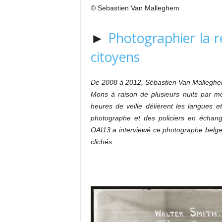
© Sebastien Van Malleghem
►
Photographier la re
citoyens
De 2008 à 2012, Sébastien Van Malleghem a
Mons à raison de plusieurs nuits par mo
heures de veille délièrent les langues e
photographe et des policiers en échan
OAI13 a interviewé ce photographe belge 
clichés.