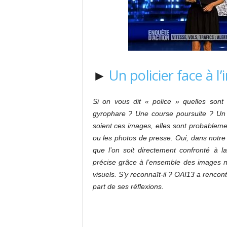
►
Un policier face à 
Si on vous dit « police » quelles sont
gyrophare ? Une course poursuite ? Un 
soient ces images, elles sont probableme
ou les photos de presse. Oui, dans notre v
que l’on soit directement confronté à 
précise grâce à l’ensemble des images 
visuels. S’y reconnaît-il ? OAI13 a rencont
part de ses réflexions.