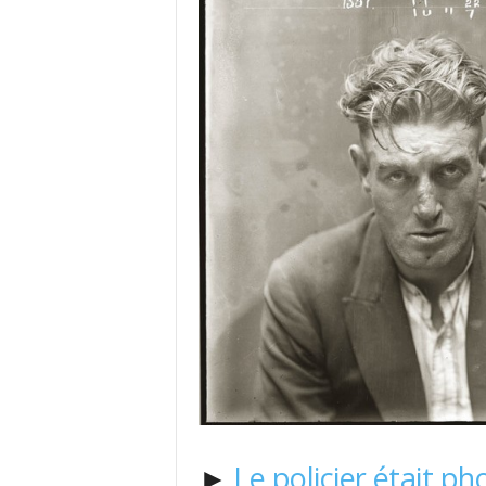
►
Le policier était p