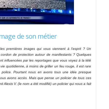
l’image de son métier
 les premières images qui vous viennent à l’esprit ? Un
cordon de protection autour de manifestants ? Quelques
nt influencées par les reportages que vous voyez à la télé
ie quotidienne, à moins de griller un feu rouge, il est rare
la police. Pourtant nous en avons tous une idée presque
nous avons accès. Mais que pense un policier de tous ces
ré Alexis V. (le nom a été modifié) un policier qui nous a fait