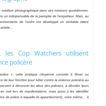
 le médium photographique dans ses missions quotidiennes.
 un indispensable de la panoplie de l’enquêteur. Mais, au
eprésentants de l’ordre ont développé un véritable talent
 artiste…
e, les Cop Watchers utilisent
nce policère
la police », cette pratique citoyenne consiste à filmer ou
ce de leur fonction pour lutter contre la violence policière au
ervent à dénoncer les abus des policiers, à dévoiler leurs
 en civil lors de manifestations, mais aussi à les identifier
ice de police à laquelle ils appartiennent), voire même… à