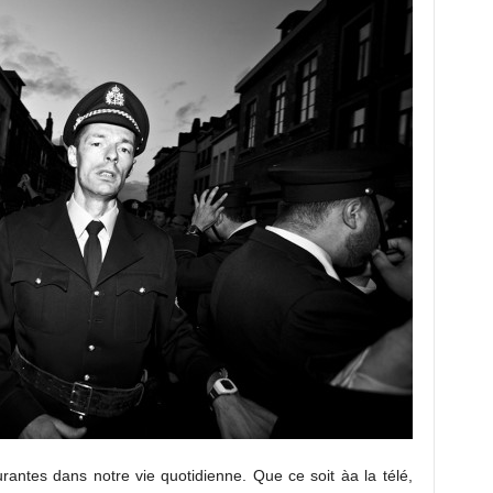
rantes dans notre vie quotidienne. Que ce soit àa la télé,