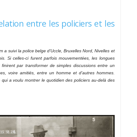
lation entre les policiers et les
 suivi la police belge d’Uccle, Bruxelles Nord, Nivelles et
is. Si celles-ci furent parfois mouvementées, les longues
t finirent par transformer de simples discussions entre un
ges, voire amitiés, entre un homme et d’autres hommes.
qui a voulu montrer le quotidien des policiers au-delà des