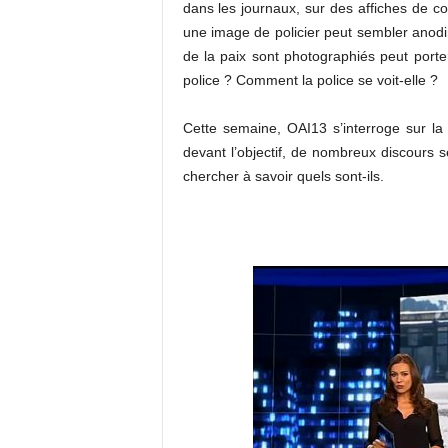
dans les journaux, sur des affiches de 
une image de policier peut sembler anodin
de la paix sont photographiés peut port
police ? Comment la police se voit-elle ?
Cette semaine, OAI13 s’interroge sur la 
devant l’objectif, de nombreux discours 
chercher à savoir quels sont-ils.