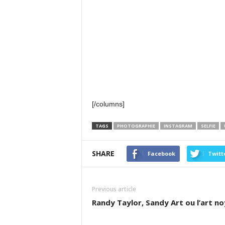
[/columns]
TAGS
PHOTOGRAPHIE
INSTAGRAM
SELFIE
SHARE
Facebook
Twitt
Previous article
Randy Taylor, Sandy Art ou l’art n