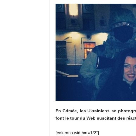
En Crimée, les Ukrainiens se photogra
font le tour du Web suscitant des réac
[columns width= »1/2″]