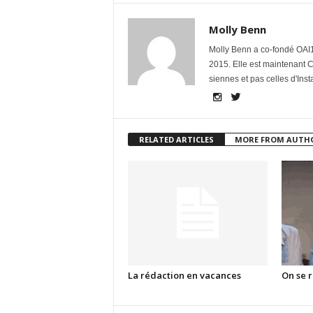
Molly Benn
Molly Benn a co-fondé OAI1
2015. Elle est maintenant 
siennes et pas celles d'Ins
RELATED ARTICLES
MORE FROM AUTH
La rédaction en vacances
On se r