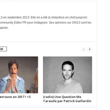
3 en septembre 2013. Elle en a été la rédactrice en chef jusqu'en
Community Editor FR pour Instagram. Ses opinions sur OAI13 sont les
tagram.
OR
etrouve en 2017 ! <3
(radio) Une Question Me
Taraude par Patrick Gaillardin