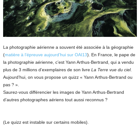
La photographie aérienne a souvent été associée à la géographie
(
matière à l’épreuve aujourd’hui sur OAI13
). En France, le pape de
la photographie aérienne, c’est Yann Arthus-Bertrand, qui a vendu
plus de 3 millions d’exemplaires de son livre
La Terre vue du ciel
.
Aujourd’hui, on vous propose un quizz « Yann Arthus-Bertrand ou
pas ? ».
Saurez-vous différencier les images de Yann Arthus-Bertrand
d’autres photographes aériens tout aussi reconnus ?
(Le quizz est instable sur certains mobiles).