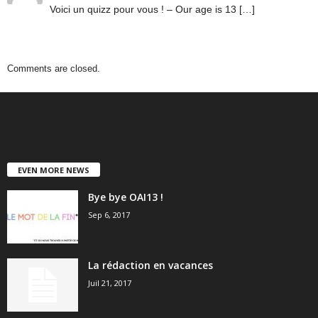
Voici un quizz pour vous ! – Our age is 13 […]
Comments are closed.
EVEN MORE NEWS
Bye bye OAI13 !
Sep 6, 2017
La rédaction en vacances
Juil 21, 2017