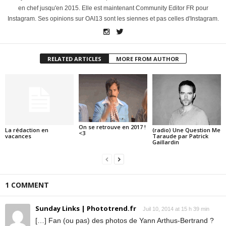
en chef jusqu'en 2015. Elle est maintenant Community Editor FR pour
Instagram. Ses opinions sur OAI13 sont les siennes et pas celles d'Instagram.
RELATED ARTICLES
MORE FROM AUTHOR
On se retrouve en 2017 !
La rédaction en
(radio) Une Question Me
<3
vacances
Taraude par Patrick
Gaillardin
1 COMMENT
Sunday Links | Phototrend.fr
Juil 10, 2014 at 15 h 39 min
[…] Fan (ou pas) des photos de Yann Arthus-Bertrand ?