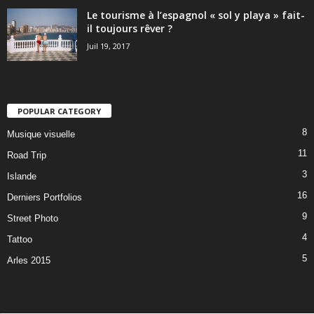
Le tourisme à l’espagnol « sol y playa » fait-
il toujours rêver ?
Juil 19, 2017
POPULAR CATEGORY
8
Musique visuelle
11
Road Trip
3
Islande
16
Derniers Portfolios
9
Street Photo
4
Tattoo
5
Arles 2015