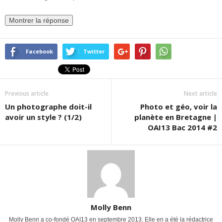
Facebook
Twitter
Previous article
Next article
Un photographe doit-il
Photo et géo, voir la
avoir un style ? (1/2)
planète en Bretagne |
OAI13 Bac 2014 #2
Molly Benn
Molly Benn a co-fondé OAI13 en septembre 2013. Elle en a été la rédactrice