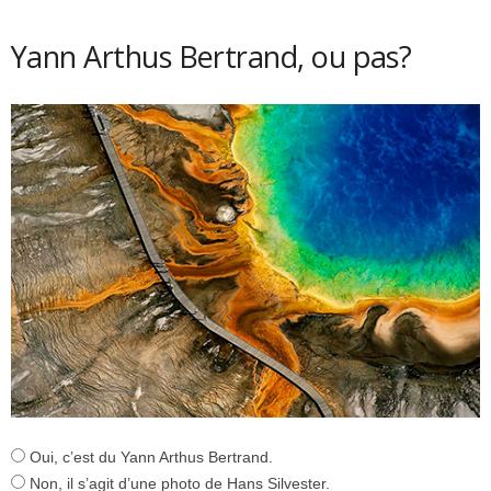
Yann Arthus Bertrand, ou pas?
Oui, c’est du Yann Arthus Bertrand.
Non, il s’agit d’une photo de Hans Silvester.