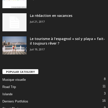
La rédaction en vacances
Juil 21, 2017
Le tourisme à l’espagnol « sol y playa » fait-
il toujours rêver ?
Juil 19, 2017
POPULAR CATEGORY
8
Musique visuelle
11
Road Trip
3
Islande
16
Derniers Portfolios
9