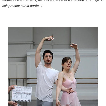
moments d’entre deux, de concentration et d’abandon. Il faut qu’on
soit présent sur la durée. »