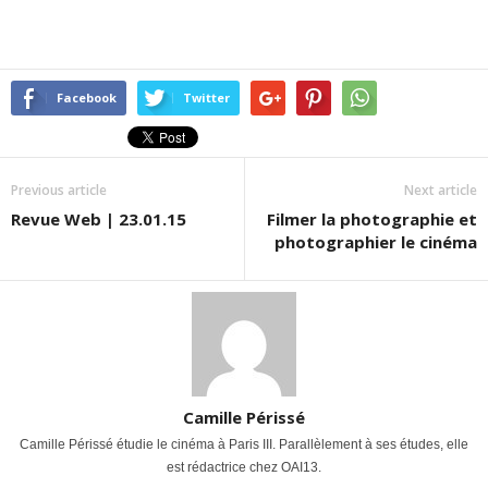
Facebook
Twitter
Previous article
Next article
Revue Web | 23.01.15
Filmer la photographie et
photographier le cinéma
Camille Périssé
Camille Périssé étudie le cinéma à Paris III. Parallèlement à ses études, elle
est rédactrice chez OAI13.