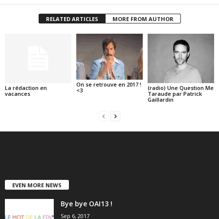
RELATED ARTICLES
MORE FROM AUTHOR
On se retrouve en 2017 !
La rédaction en
(radio) Une Question Me
<3
vacances
Taraude par Patrick
Gaillardin
EVEN MORE NEWS
Bye bye OAI13 !
Sep 6, 2017