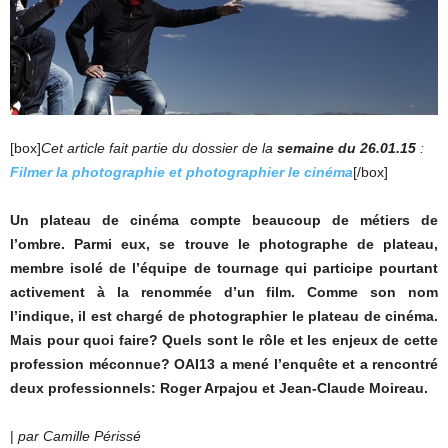
[box]
Cet article fait partie du dossier de la
semaine du 26.01.15
:
Filmer la photographie et photographier le cinéma
[/box]
Un plateau de cinéma compte beaucoup de métiers de
l’ombre. Parmi eux, se trouve le photographe de plateau,
membre isolé de l’équipe de tournage qui participe pourtant
activement à la renommée d’un film. Comme son nom
l’indique, il est chargé de photographier le plateau de cinéma.
Mais pour quoi faire? Quels sont le rôle et les enjeux de cette
profession méconnue? OAI13 a mené l’enquête et a rencontré
deux professionnels: Roger Arpajou et Jean-Claude Moireau.
|
par Camille Périssé