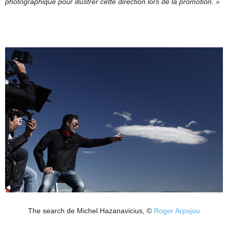
photographique pour illustrer cette direction lors de la promotion. »
The search de Michel Hazanavicius, ©
Roger Arpajou