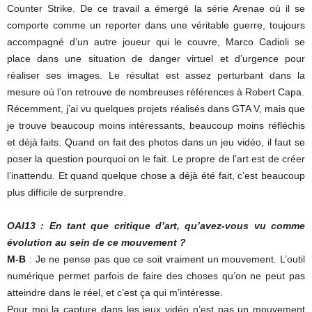
Counter Strike. De ce travail a émergé la série Arenae où il se
comporte comme un reporter dans une véritable guerre, toujours
accompagné d’un autre joueur qui le couvre, Marco Cadioli se
place dans une situation de danger virtuel et d’urgence pour
réaliser ses images. Le résultat est assez perturbant dans la
mesure où l’on retrouve de nombreuses références à Robert Capa.
Récemment, j’ai vu quelques projets réalisés dans GTA V, mais que
je trouve beaucoup moins intéressants, beaucoup moins réfléchis
et déjà faits. Quand on fait des photos dans un jeu vidéo, il faut se
poser la question pourquoi on le fait. Le propre de l’art est de créer
l’inattendu. Et quand quelque chose a déjà été fait, c’est beaucoup
plus difficile de surprendre.
OAI13 : En tant que critique d’art, qu’avez-vous vu comme
évolution au sein de ce mouvement ?
M-B
: Je ne pense pas que ce soit vraiment un mouvement. L’outil
numérique permet parfois de faire des choses qu’on ne peut pas
atteindre dans le réel, et c’est ça qui m’intéresse.
Pour moi la capture dans les jeux vidéo n’est pas un mouvement