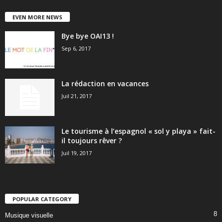
EVEN MORE NEWS
Bye bye OAI13 !
Sep 6, 2017
La rédaction en vacances
Juil 21, 2017
Le tourisme à l’espagnol « sol y playa » fait-
il toujours rêver ?
Juil 19, 2017
POPULAR CATEGORY
8
Musique visuelle