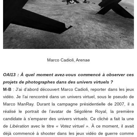
Marco Cadioli, Arenae
OAI13 : À quel moment avez-vous commencé à observer ces
projets de photographes dans des univers virtuels ?
M-B
: J’ai d’abord découvert Marco Cadioli, reporter dans les jeux
vidéo. Je l’ai rencontré dans un univers virtuel, sous le pseudo de
Marco ManRay. Durant la campagne présidentielle de 2007, il a
réalisé le portrait de l’avatar de Ségolène Royal, la première
candidate à s’emparer des univers virtuels. Ce cliché a fait la une
de
Libération
avec le titre
« Votez virtuel »
. À ce moment, il avait
déjà commencé à shooter dans les jeux vidéo de guerre comme