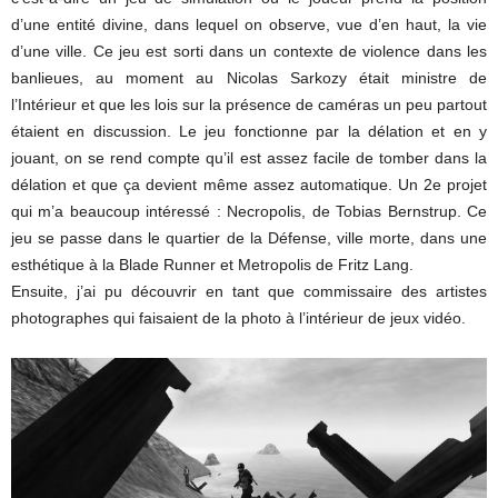
d’une entité divine, dans lequel on observe, vue d’en haut, la vie
d’une ville. Ce jeu est sorti dans un contexte de violence dans les
banlieues, au moment au Nicolas Sarkozy était ministre de
l’Intérieur et que les lois sur la présence de caméras un peu partout
étaient en discussion. Le jeu fonctionne par la délation et en y
jouant, on se rend compte qu’il est assez facile de tomber dans la
délation et que ça devient même assez automatique. Un 2e projet
qui m’a beaucoup intéressé : Necropolis, de Tobias Bernstrup. Ce
jeu se passe dans le quartier de la Défense, ville morte, dans une
esthétique à la Blade Runner et Metropolis de Fritz Lang.
Ensuite, j’ai pu découvrir en tant que commissaire des artistes
photographes qui faisaient de la photo à l’intérieur de jeux vidéo.