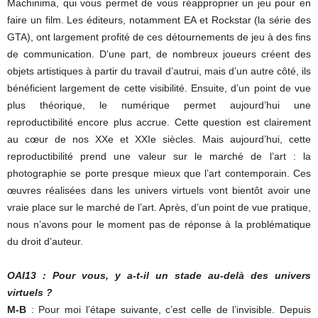
Machinima, qui vous permet de vous réapproprier un jeu pour en
faire un film. Les éditeurs, notamment EA et Rockstar (la série des
GTA), ont largement profité de ces détournements de jeu à des fins
de communication. D’une part, de nombreux joueurs créent des
objets artistiques à partir du travail d’autrui, mais d’un autre côté, ils
bénéficient largement de cette visibilité. Ensuite, d’un point de vue
plus théorique, le numérique permet aujourd’hui une
reproductibilité encore plus accrue. Cette question est clairement
au cœur de nos XXe et XXIe siècles. Mais aujourd’hui, cette
reproductibilité prend une valeur sur le marché de l’art : la
photographie se porte presque mieux que l’art contemporain. Ces
œuvres réalisées dans les univers virtuels vont bientôt avoir une
vraie place sur le marché de l’art. Après, d’un point de vue pratique,
nous n’avons pour le moment pas de réponse à la problématique
du droit d’auteur.
OAI13 : Pour vous, y a-t-il un stade au-delà des univers
virtuels ?
M-B
: Pour moi l’étape suivante, c’est celle de l’invisible. Depuis