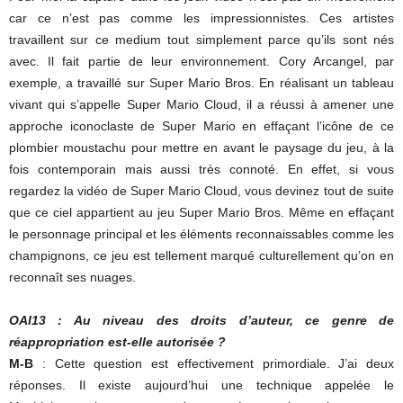
car ce n’est pas comme les impressionnistes. Ces artistes
travaillent sur ce medium tout simplement parce qu’ils sont nés
avec. Il fait partie de leur environnement. Cory Arcangel, par
exemple, a travaillé sur Super Mario Bros. En réalisant un tableau
vivant qui s’appelle Super Mario Cloud, il a réussi à amener une
approche iconoclaste de Super Mario en effaçant l’icône de ce
plombier moustachu pour mettre en avant le paysage du jeu, à la
fois contemporain mais aussi très connoté. En effet, si vous
regardez la vidéo de Super Mario Cloud, vous devinez tout de suite
que ce ciel appartient au jeu Super Mario Bros. Même en effaçant
le personnage principal et les éléments reconnaissables comme les
champignons, ce jeu est tellement marqué culturellement qu’on en
reconnaît ses nuages.
OAI13 : Au niveau des droits d’auteur, ce genre de
réappropriation est-elle autorisée ?
M-B
: Cette question est effectivement primordiale. J’ai deux
réponses. Il existe aujourd’hui une technique appelée le