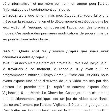
père informaticien et ma mère peintre, mon amour pour l’art et
l’informatique doit certainement venir de là.
En 2002, alors que je terminais mes études, j’ai voulu faire une
thèse sur la réappropriation et le détournement esthétique dans les
jeux vidéo. À l’époque, on observait l’apparition des premiers
modes, c’est-à-dire des premières modifications de programme de
jeu pour en faire autre chose.
OAI13 : Quels sont les premiers projets que vous avez
observés à cette époque ?
M-B
: J’ai découvert les premiers projets au Palais de Tokyo, là où
je travaillais à ce moment. À l’époque, il y avait eu une
programmation intitulée « Tokyo Game ». Entre 2001 et 2003, nous
avons exposé une série d’œuvres de jeux vidéo réalisés par des
artistes. Le premier que j’ai repéré et souvent exposé c’est
Vigilance 1.0, de Martin Le Chevallier. Ce projet, qui a clairement
une positionnement politique, est un jeu de vidéo surveillance
réalisé entièrement par l’artiste. Vigilance 1.0 est un « god game »,
c’est-à-dire un jeu de simulation où le joueur prend la position