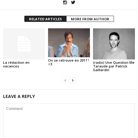
RELATED ARTICLES
MORE FROM AUTHOR
On se retrouve en 2017 !
La rédaction en
(radio) Une Question Me
<3
vacances
Taraude par Patrick
Gaillardin
LEAVE A REPLY