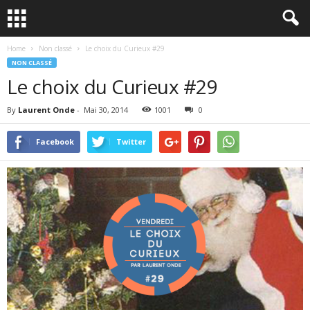
Home
Non classé
Le choix du Curieux #29
NON CLASSÉ
Le choix du Curieux #29
By
Laurent Onde
-
Mai 30, 2014
1001
0
Facebook
Twitter