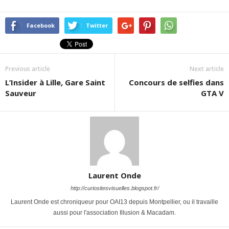
Facebook
Twitter
Previous article
Next article
L’Insider à Lille, Gare Saint
Concours de selfies dans
Sauveur
GTA V
Laurent Onde
http://curiositesvisuelles.blogspot.fr/
Laurent Onde est chroniqueur pour OAI13 depuis Montpellier, ou il travaille
aussi pour l'association Illusion & Macadam.