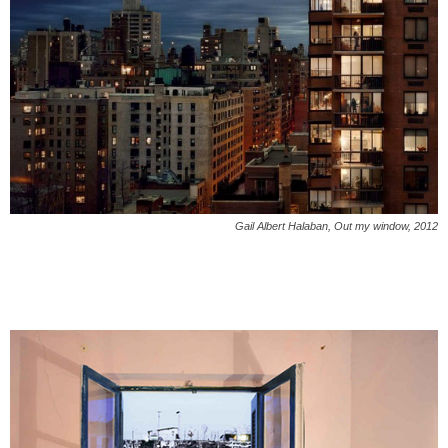
Gail Albert Halaban, Out my window, 2012