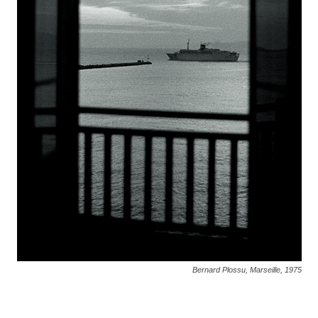
Bernard Plossu, Marseille, 1975