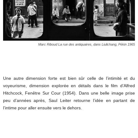
Marc Riboud La rue des antiquaires, dans Liulichang, Pékin 1965
Une autre dimension forte est bien sûr celle de l’intimité et du
voyeurisme, dimension explorée en détails dans le film d’Alfred
Hitchcock, Fenêtre Sur Cour (1954). Dans une belle image prise
peu d’années après, Saul Leiter retourne l’idée en partant de
l’intime pour aller ensuite vers le dehors.