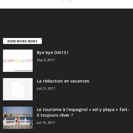
EVEN MORE NEWS
Bye bye OAI13 !
Sep 6, 2017
La rédaction en vacances
Juil 21, 2017
Le tourisme à l’espagnol « sol y playa » fait-
il toujours rêver ?
Juil 19, 2017