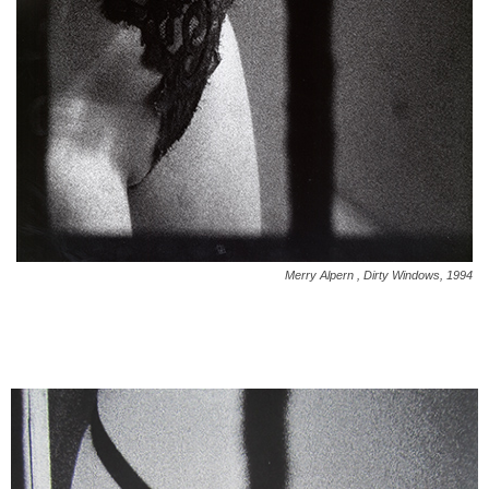
Merry Alpern , Dirty Windows, 1994