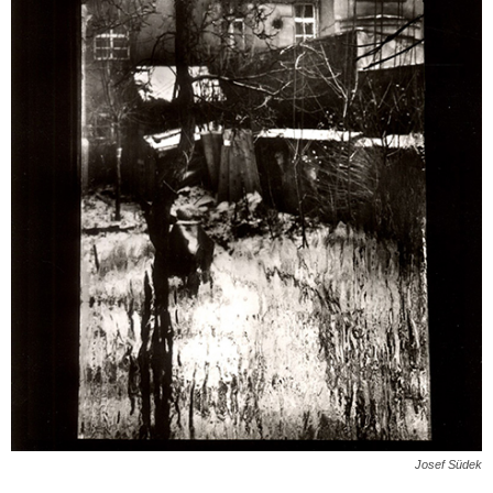
Josef Südek