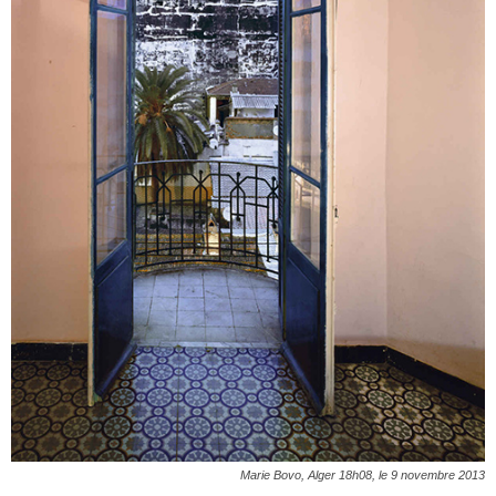
Marie Bovo, Alger 18h08, le 9 novembre 2013