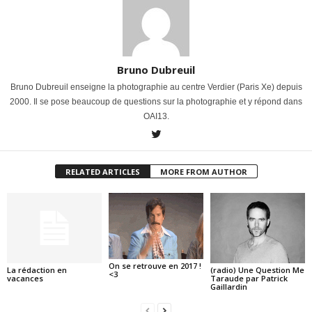
Bruno Dubreuil
Bruno Dubreuil enseigne la photographie au centre Verdier (Paris Xe) depuis
2000. Il se pose beaucoup de questions sur la photographie et y répond dans
OAI13.
RELATED ARTICLES
MORE FROM AUTHOR
On se retrouve en 2017 !
La rédaction en
(radio) Une Question Me
<3
vacances
Taraude par Patrick
Gaillardin