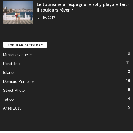
Le tourisme à l’espagnol « sol y playa » fait-
il toujours rêver ?
Juil 19, 2017
POPULAR CATEGORY
8
Musique visuelle
11
Road Trip
3
Islande
16
Derniers Portfolios
9
Street Photo
4
Tattoo
5
Arles 2015