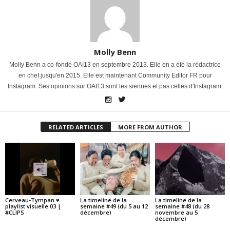
Molly Benn
Molly Benn a co-fondé OAI13 en septembre 2013. Elle en a été la rédactrice
en chef jusqu'en 2015. Elle est maintenant Community Editor FR pour
Instagram. Ses opinions sur OAI13 sont les siennes et pas celles d'Instagram.
RELATED ARTICLES
MORE FROM AUTHOR
Cerveau-Tympan ♥
La timeline de la
La timeline de la
playlist visuelle 03 |
semaine #49 (du 5 au 12
semaine #48 (du 28
#CLIPS
décembre)
novembre au 5
décembre)