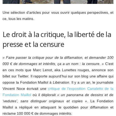
Une sélection d’articles pour vous ouvrir quelques perspectives, et
ce, tous les matins.
Le droit à la critique, la liberté de la
presse et la censure
« Faire passer la critique pour de la diffamation, et demander 100
000 € de dommages et intérêts, ça a un nom : la censure. »
C’est
en ces mots que Marc Lenot, aka Lunettes rouges, annonce son
billet sur Twitter. Il rapporte aujourd’hui sur son blog une affaire qui
oppose la Fondation Maillol à
Libération
. Il y a un an, le journaliste
Vincent Noce écrivait une
critique de l’exposition Canaletto de la
Fondation Maillol
où il déplorait
« un panorama de dessins et de
‘vedutes’, sans distinguer originaux et copies ».
La Fondation
Maillol a répliqué en attaquant le quotidien pour diffamation et
réclame 100 000 € de dommages intérêts.