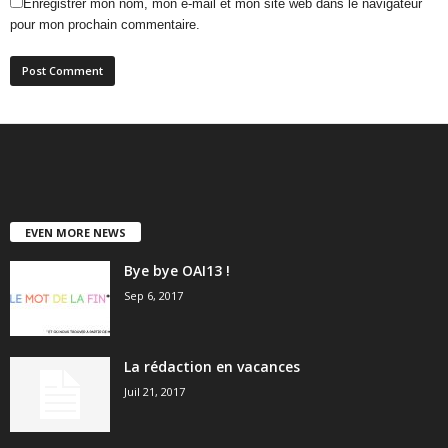
Enregistrer mon nom, mon e-mail et mon site web dans le navigateur
pour mon prochain commentaire.
EVEN MORE NEWS
Bye bye OAI13 !
Sep 6, 2017
La rédaction en vacances
Juil 21, 2017