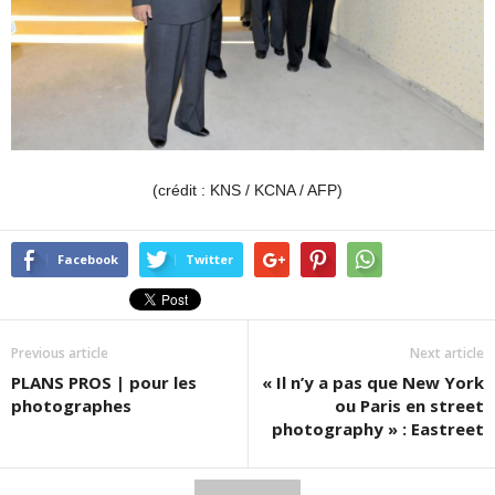
(crédit : KNS / KCNA / AFP)
Facebook
Twitter
Previous article
Next article
PLANS PROS | pour les
« Il n’y a pas que New York
photographes
ou Paris en street
photography » : Eastreet