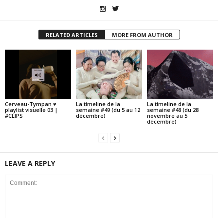
RELATED ARTICLES
MORE FROM AUTHOR
Cerveau-Tympan ♥
La timeline de la
La timeline de la
playlist visuelle 03 |
semaine #49 (du 5 au 12
semaine #48 (du 28
#CLIPS
décembre)
novembre au 5
décembre)
LEAVE A REPLY