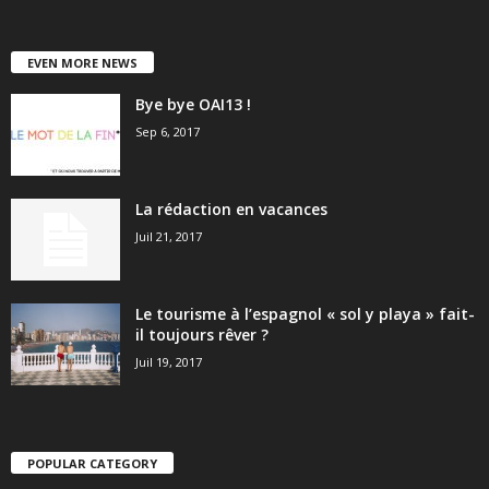
EVEN MORE NEWS
Bye bye OAI13 !
Sep 6, 2017
La rédaction en vacances
Juil 21, 2017
Le tourisme à l’espagnol « sol y playa » fait-
il toujours rêver ?
Juil 19, 2017
POPULAR CATEGORY