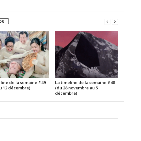
OR
eline de la semaine #49
La timeline de la semaine #48
au 12 décembre)
(du 28 novembre au 5
décembre)