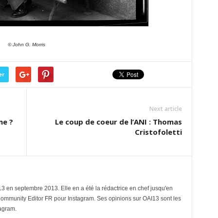
© John G. Morris
er
Next article
me ?
Le coup de coeur de l’ANI : Thomas
Cristofoletti
3 en septembre 2013. Elle en a été la rédactrice en chef jusqu'en
Community Editor FR pour Instagram. Ses opinions sur OAI13 sont les
tagram.