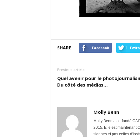
SHARE
Facebook
Twitt
Previous article
Quel avenir pour le photojournalis
Du côté des médias…
Molly Benn
Molly Benn a co-fondé OAI1
2015. Elle est maintenant 
siennes et pas celles d'Ins