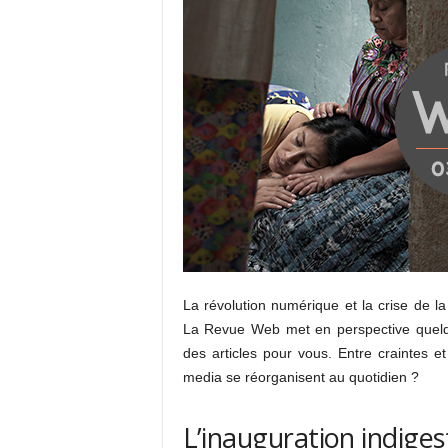
La révolution numérique et la crise de l
La Revue Web met en perspective quelqu
des articles pour vous. Entre craintes e
media se réorganisent au quotidien ?
L’inauguration indiges