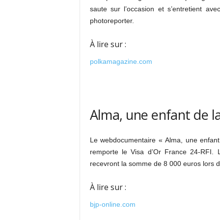
saute sur l’occasion et s’entretient a
photoreporter.
À lire sur :
polkamagazine.com
Alma, une enfant de la
Le webdocumentaire « Alma, une enfant d
remporte le Visa d’Or France 24-RFI. 
recevront la somme de 8 000 euros lors d
À lire sur :
bjp-online.com