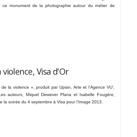
vec ce monument de la photographie autour du métier de
 violence, Visa d’Or
e la violence », produit par Upian, Arte et l’Agence VU’,
Les auteurs, Miquel Dewever Plana et Isabelle Fougère,
e la soirée du 4 septembre à Visa pour l’Image 2013.