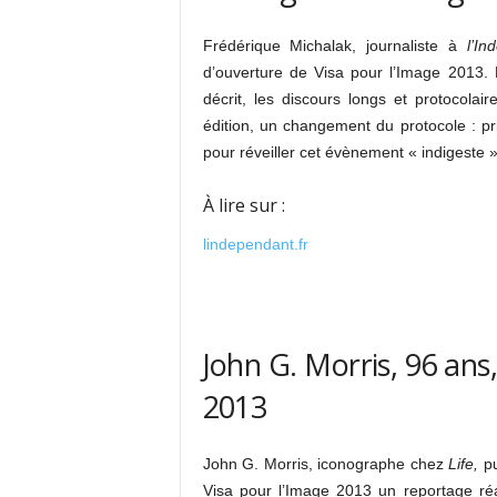
Frédérique Michalak, journaliste à
l’In
d’ouverture de Visa pour l’Image 2013. 
décrit, les discours longs et protocolai
édition, un changement du protocole : 
pour réveiller cet évènement « indigeste »
À lire sur :
lindependant.fr
John G. Morris, 96 ans
2013
John G. Morris, iconographe chez
Life,
pu
Visa pour l’Image 2013 un reportage ré