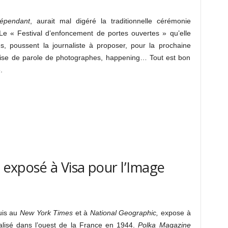
dépendant
, aurait mal digéré la traditionnelle cérémonie
Le « Festival d’enfoncement de portes ouvertes » qu’elle
res, poussent la journaliste à proposer, pour la prochaine
prise de parole de photographes, happening… Tout est bon
.
, exposé à Visa pour l’Image
is au
New York Times
et à
National Geographic,
expose à
alisé dans l’ouest de la France en 1944.
Polka Magazine