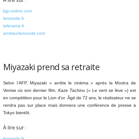
À lire sur :
bjp-online.com
lemonde.fr
telerama.fr
arretsurlemonde.com
Miyazaki prend sa retraite
Selon l’AFP, Miyazaki « arrête le cinéma » après la Mostra de
Venise où son dernier film,
Kaze Tachinu
(« Le vent se lève ») est
en compétition pour le Lion d’or. Âgé de 72 ans, le réalisateur ne se
rendra pas sur place mais donnera une conférence de presse à
Tokyo bientôt.
À lire sur :
lemonde.fr