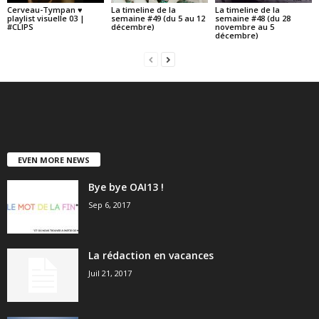
Cerveau-Tympan ♥
La timeline de la
La timeline de la
playlist visuelle 03 |
semaine #49 (du 5 au 12
semaine #48 (du 28
#CLIPS
décembre)
novembre au 5
décembre)
EVEN MORE NEWS
Bye bye OAI13 !
Sep 6, 2017
La rédaction en vacances
Juil 21, 2017