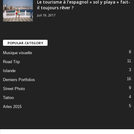
Le tourisme à l’espagnol « sol y playa » fait-
il toujours rêver ?
Juil 19, 2017
POPULAR CATEGORY
8
Musique visuelle
11
Road Trip
3
Islande
16
Derniers Portfolios
9
Street Photo
4
Tattoo
5
Arles 2015