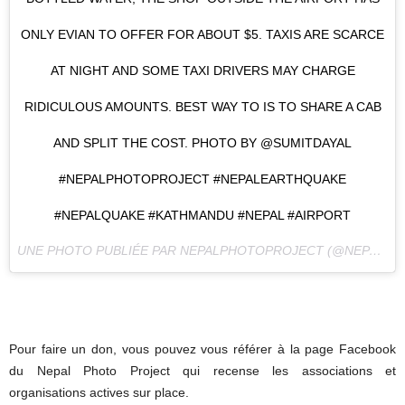
ONLY EVIAN TO OFFER FOR ABOUT $5. TAXIS ARE SCARCE
AT NIGHT AND SOME TAXI DRIVERS MAY CHARGE
RIDICULOUS AMOUNTS. BEST WAY TO IS TO SHARE A CAB
AND SPLIT THE COST. PHOTO BY @SUMITDAYAL
#NEPALPHOTOPROJECT #NEPALEARTHQUAKE
#NEPALQUAKE #KATHMANDU #NEPAL #AIRPORT
UNE PHOTO PUBLIÉE PAR NEPALPHOTOPROJECT (@NEPALPHOTOPROJECT) LE
Pour faire un don, vous pouvez vous référer à la page Facebook
du Nepal Photo Project qui recense les associations et
organisations actives sur place.