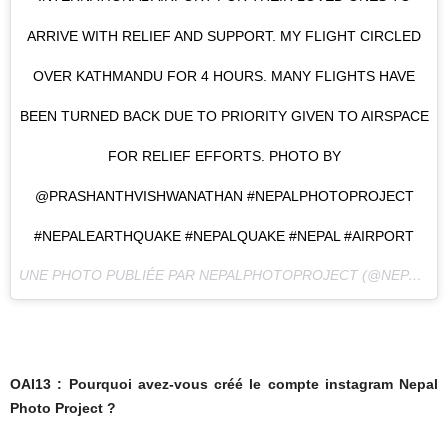
ARRIVE WITH RELIEF AND SUPPORT. MY FLIGHT CIRCLED
OVER KATHMANDU FOR 4 HOURS. MANY FLIGHTS HAVE
BEEN TURNED BACK DUE TO PRIORITY GIVEN TO AIRSPACE
FOR RELIEF EFFORTS. PHOTO BY
@PRASHANTHVISHWANATHAN #NEPALPHOTOPROJECT
#NEPALEARTHQUAKE #NEPALQUAKE #NEPAL #AIRPORT
UNE PHOTO PUBLIÉE PAR NEPALPHOTOPROJECT (@NEPALPHOTOPROJECT) LE
OAI13 : Pourquoi avez-vous créé le compte instagram Nepal
Photo Project ?