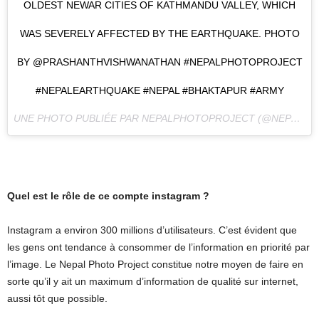
OLDEST NEWAR CITIES OF KATHMANDU VALLEY, WHICH
WAS SEVERELY AFFECTED BY THE EARTHQUAKE. PHOTO
BY @PRASHANTHVISHWANATHAN #NEPALPHOTOPROJECT
#NEPALEARTHQUAKE #NEPAL #BHAKTAPUR #ARMY
UNE PHOTO PUBLIÉE PAR NEPALPHOTOPROJECT (@NEPALPHOTOPROJECT) LE
Quel est le rôle de ce compte instagram ?
Instagram a environ 300 millions d’utilisateurs. C’est évident que
les gens ont tendance à consommer de l’information en priorité par
l’image. Le Nepal Photo Project constitue notre moyen de faire en
sorte qu’il y ait un maximum d’information de qualité sur internet,
aussi tôt que possible.