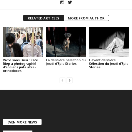
RELATED ARTICLES
MORE FROM AUTHOR
Vivre sans Dieu : Kate
La dernière Sélection du
L’avant-dernière
Riep a photographié
Jeudi d’Epic Stories
Sélection du Jeudi d’Epic
d’anciens juifs ultra-
Stories
orthodoxes
EVEN MORE NEWS