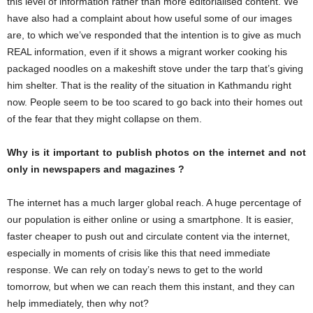
this level of information rather than more editorialised content. We
have also had a complaint about how useful some of our images
are, to which we’ve responded that the intention is to give as much
REAL information, even if it shows a migrant worker cooking his
packaged noodles on a makeshift stove under the tarp that’s giving
him shelter. That is the reality of the situation in Kathmandu right
now. People seem to be too scared to go back into their homes out
of the fear that they might collapse on them.
Why is it important to publish photos on the internet and not
only in newspapers and magazines ?
The internet has a much larger global reach. A huge percentage of
our population is either online or using a smartphone. It is easier,
faster cheaper to push out and circulate content via the internet,
especially in moments of crisis like this that need immediate
response. We can rely on today’s news to get to the world
tomorrow, but when we can reach them this instant, and they can
help immediately, then why not?