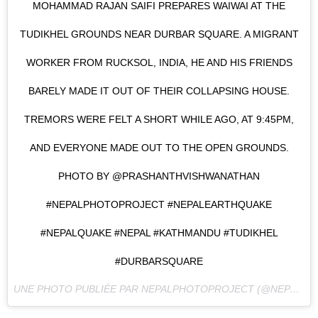
MOHAMMAD RAJAN SAIFI PREPARES WAIWAI AT THE
TUDIKHEL GROUNDS NEAR DURBAR SQUARE. A MIGRANT
WORKER FROM RUCKSOL, INDIA, HE AND HIS FRIENDS
BARELY MADE IT OUT OF THEIR COLLAPSING HOUSE.
TREMORS WERE FELT A SHORT WHILE AGO, AT 9:45PM,
AND EVERYONE MADE OUT TO THE OPEN GROUNDS.
PHOTO BY @PRASHANTHVISHWANATHAN
#NEPALPHOTOPROJECT #NEPALEARTHQUAKE
#NEPALQUAKE #NEPAL #KATHMANDU #TUDIKHEL
#DURBARSQUARE
UNE PHOTO PUBLIÉE PAR NEPALPHOTOPROJECT (@NEPALPHOTOPROJECT) LE