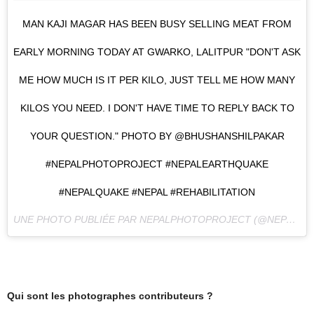
MAN KAJI MAGAR HAS BEEN BUSY SELLING MEAT FROM
EARLY MORNING TODAY AT GWARKO, LALITPUR "DON'T ASK
ME HOW MUCH IS IT PER KILO, JUST TELL ME HOW MANY
KILOS YOU NEED. I DON'T HAVE TIME TO REPLY BACK TO
YOUR QUESTION." PHOTO BY @BHUSHANSHILPAKAR
#NEPALPHOTOPROJECT #NEPALEARTHQUAKE
#NEPALQUAKE #NEPAL #REHABILITATION
UNE PHOTO PUBLIÉE PAR NEPALPHOTOPROJECT (@NEPALPHOTOPROJECT) LE
Qui sont les photographes contributeurs ?