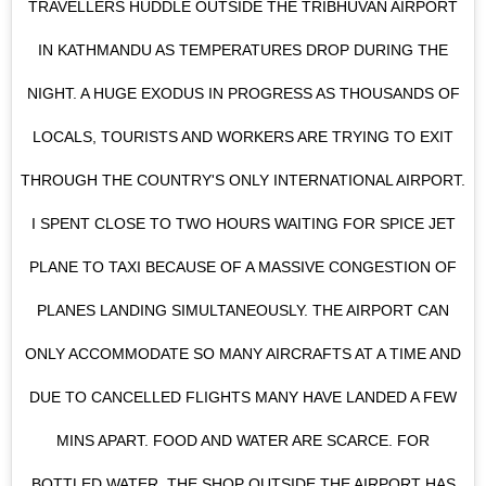
TRAVELLERS HUDDLE OUTSIDE THE TRIBHUVAN AIRPORT
IN KATHMANDU AS TEMPERATURES DROP DURING THE
NIGHT. A HUGE EXODUS IN PROGRESS AS THOUSANDS OF
LOCALS, TOURISTS AND WORKERS ARE TRYING TO EXIT
THROUGH THE COUNTRY'S ONLY INTERNATIONAL AIRPORT.
I SPENT CLOSE TO TWO HOURS WAITING FOR SPICE JET
PLANE TO TAXI BECAUSE OF A MASSIVE CONGESTION OF
PLANES LANDING SIMULTANEOUSLY. THE AIRPORT CAN
ONLY ACCOMMODATE SO MANY AIRCRAFTS AT A TIME AND
DUE TO CANCELLED FLIGHTS MANY HAVE LANDED A FEW
MINS APART. FOOD AND WATER ARE SCARCE. FOR
BOTTLED WATER, THE SHOP OUTSIDE THE AIRPORT HAS