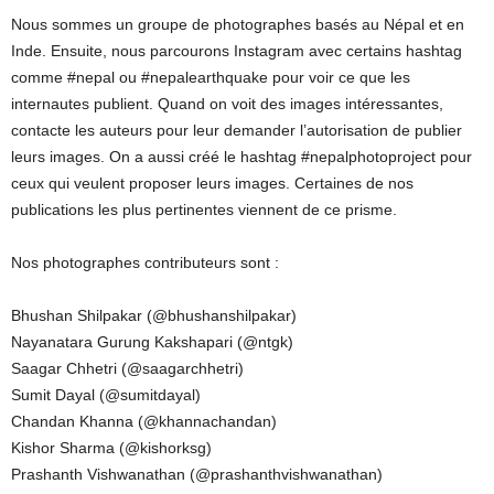
Nous sommes un groupe de photographes basés au Népal et en
Inde. Ensuite, nous parcourons Instagram avec certains hashtag
comme #nepal ou #nepalearthquake pour voir ce que les
internautes publient. Quand on voit des images intéressantes,
contacte les auteurs pour leur demander l’autorisation de publier
leurs images. On a aussi créé le hashtag #nepalphotoproject pour
ceux qui veulent proposer leurs images. Certaines de nos
publications les plus pertinentes viennent de ce prisme.
Nos photographes contributeurs sont :
Bhushan Shilpakar (@bhushanshilpakar)
Nayanatara Gurung Kakshapari (@ntgk)
Saagar Chhetri (@saagarchhetri)
Sumit Dayal (@sumitdayal)
Chandan Khanna (@khannachandan)
Kishor Sharma (@kishorksg)
Prashanth Vishwanathan (@prashanthvishwanathan)