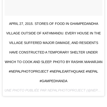
APRIL 27, 2015. STORES OF FOOD IN GHAMPEDANDHA
VILLAGE OUTSIDE OF KATHMANDU. EVERY HOUSE IN THE
VILLAGE SUFFERED MAJOR DAMAGE, AND RESIDENTS
HAVE CONSTRUCTED A TEMPORARY SHELTER UNDER
WHICH TO COOK AND SLEEP. PHOTO BY RASHIK MAHARJAN
#NEPALPHOTOPROJECT #NEPALEARTHQUAKE #NEPAL
#GAMPEDHANDA
UNE PHOTO PUBLIÉE PAR NEPALPHOTOPROJECT (@NEPALPHOTOPROJECT) LE