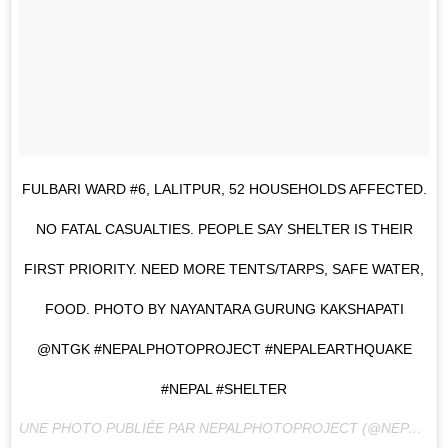
FULBARI WARD #6, LALITPUR, 52 HOUSEHOLDS AFFECTED.
NO FATAL CASUALTIES. PEOPLE SAY SHELTER IS THEIR
FIRST PRIORITY. NEED MORE TENTS/TARPS, SAFE WATER,
FOOD. PHOTO BY NAYANTARA GURUNG KAKSHAPATI
@NTGK #NEPALPHOTOPROJECT #NEPALEARTHQUAKE
#NEPAL #SHELTER
UNE PHOTO PUBLIÉE PAR NEPALPHOTOPROJECT (@NEPALPHOTOPROJECT) LE