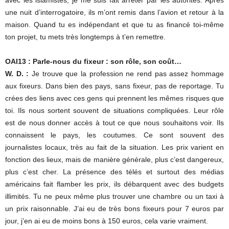
une nuit d’interrogatoire, ils m’ont remis dans l’avion et retour à la
maison. Quand tu es indépendant et que tu as financé toi-même
ton projet, tu mets très longtemps à t’en remettre.
OAI13 : Parle-nous du fixeur : son rôle, son coût…
W. D. :
Je trouve que la profession ne rend pas assez hommage
aux fixeurs. Dans bien des pays, sans fixeur, pas de reportage. Tu
crées des liens avec ces gens qui prennent les mêmes risques que
toi. Ils nous sortent souvent de situations compliquées. Leur rôle
est de nous donner accès à tout ce que nous souhaitons voir. Ils
connaissent le pays, les coutumes. Ce sont souvent des
journalistes locaux, très au fait de la situation. Les prix varient en
fonction des lieux, mais de manière générale, plus c’est dangereux,
plus c’est cher. La présence des télés et surtout des médias
américains fait flamber les prix, ils débarquent avec des budgets
illimités. Tu ne peux même plus trouver une chambre ou un taxi à
un prix raisonnable. J’ai eu de très bons fixeurs pour 7 euros par
jour, j’en ai eu de moins bons à 150 euros, cela varie vraiment.