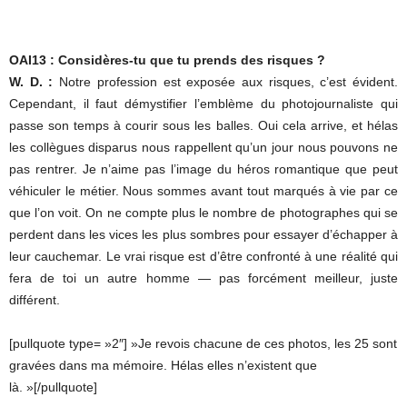
OAI13 : Considères-tu que tu prends des risques ?
W. D. :
Notre profession est exposée aux risques, c’est évident.
Cependant, il faut démystifier l’emblème du photojournaliste qui
passe son temps à courir sous les balles. Oui cela arrive, et hélas
les collègues disparus nous rappellent qu’un jour nous pouvons ne
pas rentrer. Je n’aime pas l’image du héros romantique que peut
véhiculer le métier. Nous sommes avant tout marqués à vie par ce
que l’on voit. On ne compte plus le nombre de photographes qui se
perdent dans les vices les plus sombres pour essayer d’échapper à
leur cauchemar. Le vrai risque est d’être confronté à une réalité qui
fera de toi un autre homme — pas forcément meilleur, juste
différent.
[pullquote type= »2″] »Je revois chacune de ces photos, les 25 sont
gravées dans ma mémoire. Hélas elles n’existent que
là. »[/pullquote]