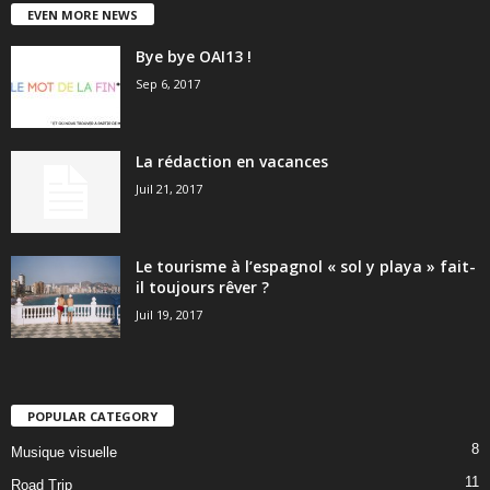
EVEN MORE NEWS
Bye bye OAI13 !
Sep 6, 2017
La rédaction en vacances
Juil 21, 2017
Le tourisme à l’espagnol « sol y playa » fait-
il toujours rêver ?
Juil 19, 2017
POPULAR CATEGORY
8
Musique visuelle
11
Road Trip