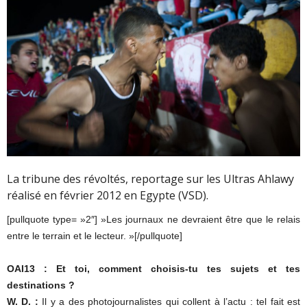
La tribune des révoltés, reportage sur les Ultras Ahlawy
réalisé en février 2012 en Egypte (VSD).
[pullquote type= »2″] »Les journaux ne devraient être que le relais
entre le terrain et le lecteur. »[/pullquote]
OAI13 : Et toi, comment choisis-tu tes sujets et tes
destinations ?
W. D. :
Il y a des photojournalistes qui collent à l’actu : tel fait est