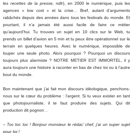
les recettes de la presse, ndlr
), en 2000 le numérique, puis les
agences « low cost » et la crise… Bref, autant d’arguments
rabâchés depuis des années dans tous les festivals du monde. Et
pourtant, il n’a jamais été aussi facile de faire ce métier
qu’aujourd’hui. Tu trouves un sujet en 10 clics sur le Web, tu
prends un billet d’avion en 5 min et tu peux être opérationnel sur le
terrain en quelques heures. Avec le numérique, impossible de
louper une seule photo. Alors pourquoi ? Pourquoi un discours
toujours plus alarmiste ? NOTRE METIER EST IMMORTEL, il y
aura toujours une histoire à raconter en bas de chez toi ou à l’autre
bout du monde.
Bon maintenant que j’ai fait mon discours idéologique, penchons-
nous sur le cœur du problème : l’argent. Si tu veux exister en tant
que photojournaliste, il te faut produire des sujets. Qui dit
production dit pognon…
– Toc toc toc ! Bonjour monsieur le rédac’ chef, j’ai un super sujet
pour toi !