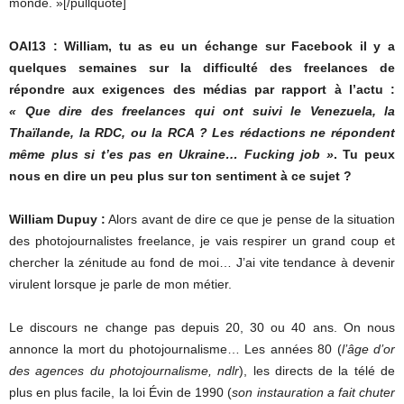
monde. »[/pullquote]
OAI13 : William, tu as eu un échange sur Facebook il y a
quelques semaines sur la difficulté des freelances de
répondre aux exigences des médias par rapport à l’actu :
« Que dire des freelances qui ont suivi le Venezuela, la
Thaïlande, la RDC, ou la RCA ? Les rédactions ne répondent
même plus si t’es pas en Ukraine… Fucking job »
. Tu peux
nous en dire un peu plus sur ton sentiment à ce sujet ?
William Dupuy :
Alors avant de dire ce que je pense de la situation
des photojournalistes freelance, je vais respirer un grand coup et
chercher la zénitude au fond de moi… J’ai vite tendance à devenir
virulent lorsque je parle de mon métier.
Le discours ne change pas depuis 20, 30 ou 40 ans. On nous
annonce la mort du photojournalisme… Les années 80 (
l’âge d’or
des agences du photojournalisme, ndlr
), les directs de la télé de
plus en plus facile, la loi Évin de 1990 (
son instauration a fait chuter