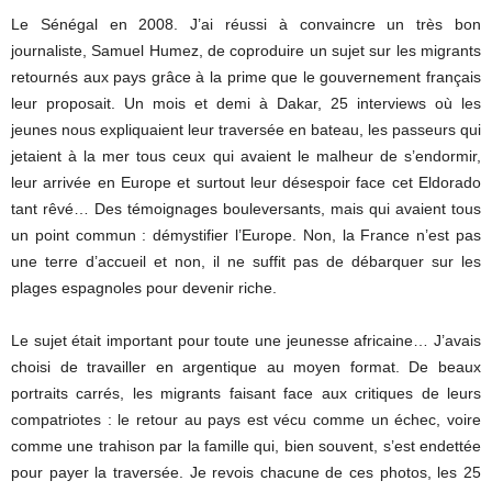
Le Sénégal en 2008. J’ai réussi à convaincre un très bon
journaliste, Samuel Humez, de coproduire un sujet sur les migrants
retournés aux pays grâce à la prime que le gouvernement français
leur proposait. Un mois et demi à Dakar, 25 interviews où les
jeunes nous expliquaient leur traversée en bateau, les passeurs qui
jetaient à la mer tous ceux qui avaient le malheur de s’endormir,
leur arrivée en Europe et surtout leur désespoir face cet Eldorado
tant rêvé… Des témoignages bouleversants, mais qui avaient tous
un point commun : démystifier l’Europe. Non, la France n’est pas
une terre d’accueil et non, il ne suffit pas de débarquer sur les
plages espagnoles pour devenir riche.
Le sujet était important pour toute une jeunesse africaine… J’avais
choisi de travailler en argentique au moyen format. De beaux
portraits carrés, les migrants faisant face aux critiques de leurs
compatriotes : le retour au pays est vécu comme un échec, voire
comme une trahison par la famille qui, bien souvent, s’est endettée
pour payer la traversée. Je revois chacune de ces photos, les 25