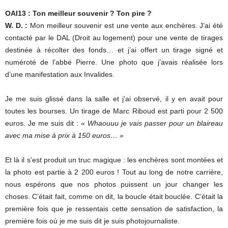
OAI13 : Ton meilleur souvenir ? Ton pire ?
W. D. :
Mon meilleur souvenir est une vente aux enchères. J’ai été
contacté par le DAL (Droit au logement) pour une vente de tirages
destinée à récolter des fonds… et j’ai offert un tirage signé et
numéroté de l’abbé Pierre. Une photo que j’avais réalisée lors
d’une manifestation aux Invalides.
Je me suis glissé dans la salle et j’ai observé, il y en avait pour
toutes les bourses. Un tirage de Marc Riboud est parti pour 2 500
euros. Je me suis dit :
« Whaouuu je vais passer pour un blaireau
avec ma mise à prix à 150 euros… »
Et là il s’est produit un truc magique : les enchères sont montées et
la photo est partie à 2 200 euros ! Tout au long de notre carrière,
nous espérons que nos photos puissent un jour changer les
choses. C’était fait, comme on dit, la boucle était bouclée. C’était la
première fois que je ressentais cette sensation de satisfaction, la
première fois où je me suis dit je suis photojournaliste.