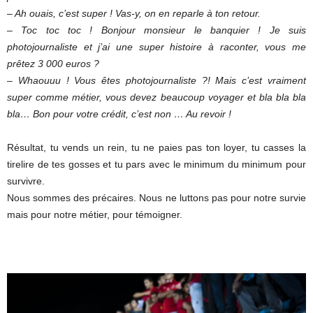
– Ah ouais, c’est super ! Vas-y, on en reparle à ton retour.
– Toc toc toc ! Bonjour monsieur le banquier ! Je suis
photojournaliste et j’ai une super histoire à raconter, vous me
prêtez 3 000 euros ?
– Whaouuu ! Vous êtes photojournaliste ?! Mais c’est vraiment
super comme métier, vous devez beaucoup voyager et bla bla bla
bla… Bon pour votre crédit, c’est non … Au revoir !
Résultat, tu vends un rein, tu ne paies pas ton loyer, tu casses la
tirelire de tes gosses et tu pars avec le minimum du minimum pour
survivre.
Nous sommes des précaires. Nous ne luttons pas pour notre survie
mais pour notre métier, pour témoigner.