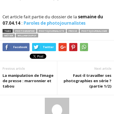
Cet article fait partie du dossier de la
semaine du
07.04.14
:
Paroles de photojournalistes
TAGS
PHOTOGRAPHIE
PHOTOJOURNALISTE
PRESSE
PHOTOJOURNALISME
MÉTIER
WILLIAM DUPUY
Facebook
Twitter
Previous article
Next article
La manipulation de l’image
Faut-il travailler ses
de presse : marronnier et
photographies en série ?
tabou
(partie 1/2)