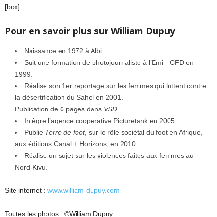
[box]
Pour en savoir plus sur William Dupuy
Naissance en 1972 à Albi
Suit une formation de photojournaliste à l’Emi—CFD en
1999.
Réalise son 1er reportage sur les femmes qui luttent contre
la désertification du Sahel en 2001.
Publication de 6 pages dans
VSD
.
Intègre l’agence coopérative Picturetank en 2005.
Publie
Terre de foot
, sur le rôle sociétal du foot en Afrique,
aux éditions Canal + Horizons, en 2010.
Réalise un sujet sur les violences faites aux femmes au
Nord-Kivu.
Site internet :
www.william-dupuy.com
Toutes les photos : ©William Dupuy