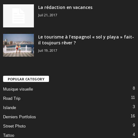
La rédaction en vacances
Juil 21, 2017
Le tourisme à l’espagnol « sol y playa » fait-
il toujours rêver ?
Juil 19, 2017
POPULAR CATEGORY
8
Musique visuelle
11
Road Trip
3
Islande
16
Derniers Portfolios
9
Street Photo
4
Tattoo