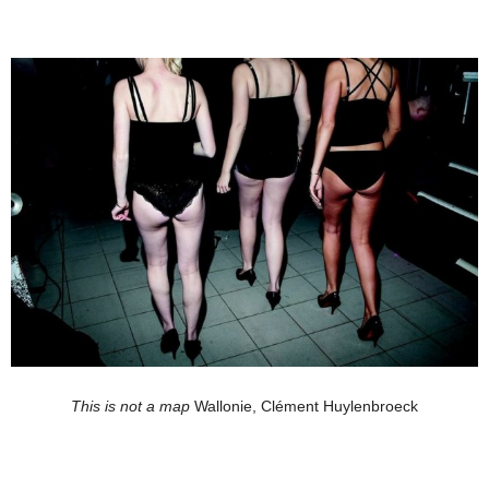
This is not a map
Wallonie, Clément Huylenbroeck