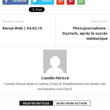
Facebook
Twitter
Previous article
Next article
Revue Web | 04.02.15
Photojournalisme :
Dysturb, après le succès
médiatique
Camille Périssé
Camille Périssé étudie le cinéma à Paris III. Parallèlement à ses études, elle
est rédactrice chez OAI13.
RELATED ARTICLES
MORE FROM AUTHOR