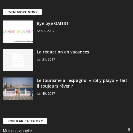
EVEN MORE NEWS
Bye bye OAI13 !
Sep 6, 2017
La rédaction en vacances
Juil 21, 2017
Le tourisme à l’espagnol « sol y playa » fait-
il toujours rêver ?
Juil 19, 2017
POPULAR CATEGORY
8
Musique visuelle