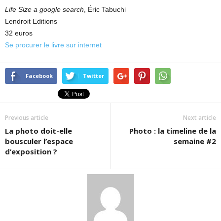
Life Size a google search
, Éric Tabuchi
Lendroit Editions
32 euros
Se procurer le livre sur internet
Facebook
Twitter
Previous article
Next article
La photo doit-elle
Photo : la timeline de la
bousculer l’espace
semaine #2
d’exposition ?