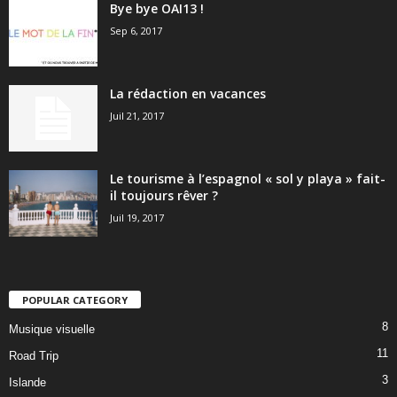
Bye bye OAI13 !
Sep 6, 2017
La rédaction en vacances
Juil 21, 2017
Le tourisme à l’espagnol « sol y playa » fait-
il toujours rêver ?
Juil 19, 2017
POPULAR CATEGORY
8
Musique visuelle
11
Road Trip
3
Islande