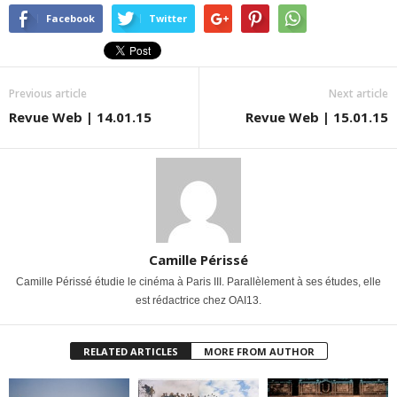
Facebook
Twitter
Previous article
Next article
Revue Web | 14.01.15
Revue Web | 15.01.15
Camille Périssé
Camille Périssé étudie le cinéma à Paris III. Parallèlement à ses études, elle
est rédactrice chez OAI13.
RELATED ARTICLES
MORE FROM AUTHOR