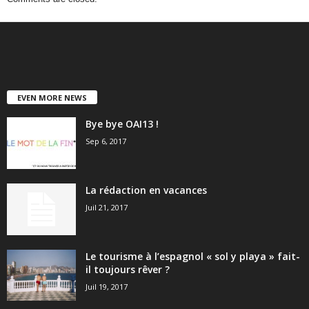
EVEN MORE NEWS
Bye bye OAI13 !
Sep 6, 2017
La rédaction en vacances
Juil 21, 2017
Le tourisme à l’espagnol « sol y playa » fait-
il toujours rêver ?
Juil 19, 2017