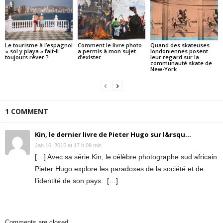
Le tourisme à l’espagnol
Comment le livre photo
Quand des skateuses
« sol y playa » fait-il
a permis à mon sujet
londoniennes posent
toujours rêver ?
d’exister
leur regard sur la
communauté skate de
New-York
1 COMMENT
Kin, le dernier livre de Pieter Hugo sur l&rsqu...
Jan 16, 2015 at 17 h 09 min
[…] Avec sa série Kin, le célèbre photographe sud africain
Pieter Hugo explore les paradoxes de la société et de
l’identité de son pays. […]
Comments are closed.