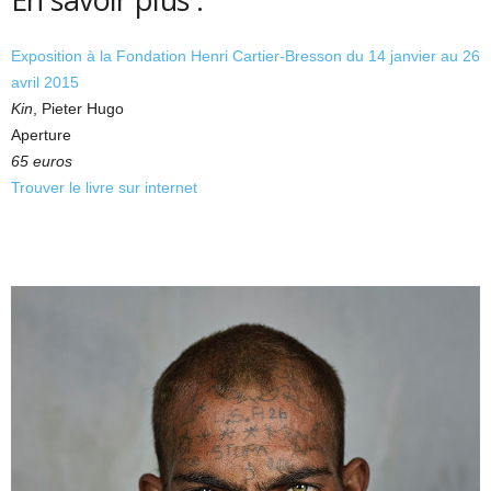
Exposition à la Fondation Henri Cartier-Bresson du 14 janvier au 26
avril 2015
Kin
, Pieter Hugo
Aperture
65 euros
Trouver le livre sur internet