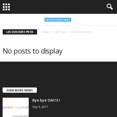
LES DOSSIERS PROS
LES DOSSIERS PROS
Home
OAI13 pro
Les dossiers pros
No posts to display
EVEN MORE NEWS
Bye bye OAI13 !
Sep 6, 2017