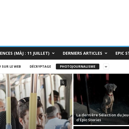
ENCES (MÀJ : 11 JUILLET)
DERNIERS ARTICLES
EPIC S
 SUR LE WEB
DÉCRYPTAGE
PHOTOJOURNALISME
0
La dernière Sélection du Jeu
d’Epic Stories