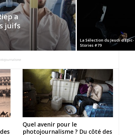
Riep a
 juifs
La Sélection du Jeudi d’Epic-
Stories #79
otojournalisme
Quel avenir pour le
 des
photojournalisme ? Du côté des