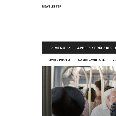
NEWSLETTER
⌂ MENU
APPELS / PRIX / RÉSID
LIVRES PHOTO
GAMING/VIRTUEL
VU