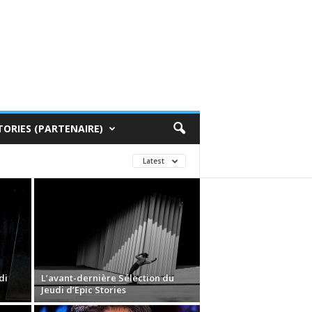
TORIES (PARTENAIRE)
Latest
di
L’avant-dernière Sélection du
Jeudi d’Epic Stories