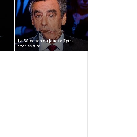
La Sélection du Jeudi d’Epic-
Stories #78