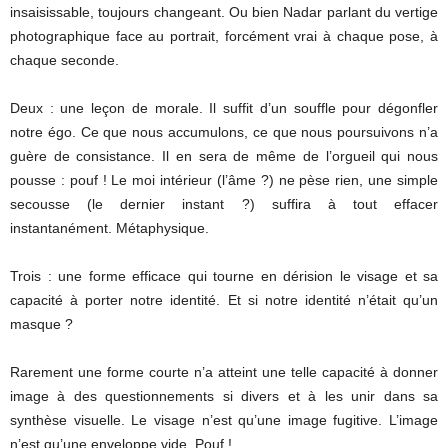
insaisissable, toujours changeant. Ou bien Nadar parlant du vertige
photographique face au portrait, forcément vrai à chaque pose, à
chaque seconde.
Deux : une leçon de morale. Il suffit d’un souffle pour dégonfler
notre égo. Ce que nous accumulons, ce que nous poursuivons n’a
guère de consistance. Il en sera de même de l’orgueil qui nous
pousse : pouf ! Le moi intérieur (l’âme ?) ne pèse rien, une simple
secousse (le dernier instant ?) suffira à tout effacer
instantanément. Métaphysique.
Trois : une forme efficace qui tourne en dérision le visage et sa
capacité à porter notre identité. Et si notre identité n’était qu’un
masque ?
Rarement une forme courte n’a atteint une telle capacité à donner
image à des questionnements si divers et à les unir dans sa
synthèse visuelle. Le visage n’est qu’une image fugitive. L’image
n’est qu’une enveloppe vide. Pouf !