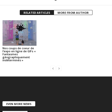
RELATED ARTICLES
MORE FROM AUTHOR
Nos coups de coeur de
l’expo en ligne de GIFs «
Fantasmes
géographiquement
indéterminés »
EVEN MORE NEWS