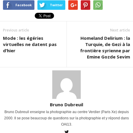
Facebook
Twitter
Previous article
Next article
Mode : les égéries
Homeland Delirium : la
virtuelles ne datent pas
Turquie, de Gezi à la
d’hier
frontière syrienne par
Emine Gozde Sevim
Bruno Dubreuil
Bruno Dubreuil enseigne la photographie au centre Verdier (Paris Xe) depuis
2000. Il se pose beaucoup de questions sur la photographie et y répond dans
OAI13.