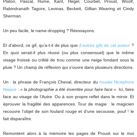
Platon, Pascal, Hume, Kant, Hegel, Courbet, Proust, Woolf,
Rabindranath Tagore, Levinas, Beckett, Gillian Wearing et Cindy
Sherman.
Un peu facile, le name-dropping ? Réessayons.
Et d’abord, ce gif, qu’a-t-il de plus que
d’autres gifs de cet auteur
?
En quoi serait-il plus réussi (ou plus consensuel) que le même
visage froissé ou criblé de trou comme une neige fondant sous la
pluie ? Un champ de réflexion qui s’ouvre dans plusieurs directions.
Un : la phrase de François Cheval, directeur du
musée Nicephore
Niepce
:
« la photographie a été inventée pour faire face »
. Ici, faire
face au visage de l’Autre. Ou à son propre reflet dans le miroir. Et
éprouver la fragilité des apparences. Tour de magie : le magicien
recouvre l’objet de son foulard rouge et d’une secousse, pouf ! le
fait disparaître.
Remontent alors à la mémoire les pages de Proust sur le moi