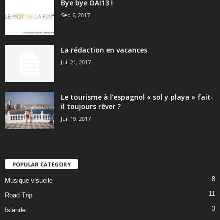
Bye bye OAI13 !
Sep 6, 2017
La rédaction en vacances
Juil 21, 2017
Le tourisme à l’espagnol « sol y playa » fait-
il toujours rêver ?
Juil 19, 2017
POPULAR CATEGORY
8
Musique visuelle
11
Road Trip
3
Islande