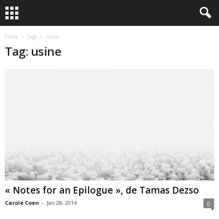
Home
Tags
Usine
Tag: usine
« Notes for an Epilogue », de Tamas Dezso
Carole Coen
-
Jan 28, 2014
0