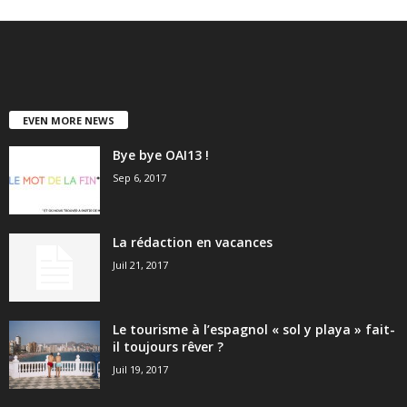
EVEN MORE NEWS
Bye bye OAI13 !
Sep 6, 2017
La rédaction en vacances
Juil 21, 2017
Le tourisme à l’espagnol « sol y playa » fait-
il toujours rêver ?
Juil 19, 2017