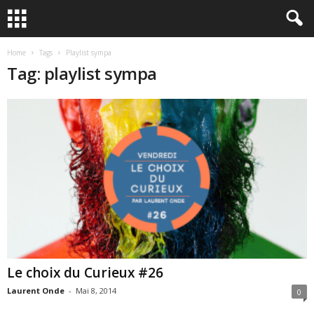
Home
Tags
Playlist sympa
Tag: playlist sympa
Le choix du Curieux #26
Laurent Onde
-
Mai 8, 2014
0