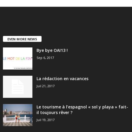
EVEN MORE NEWS
Bye bye OAI13 !
Sep 6, 2017
La rédaction en vacances
Juil 21, 2017
Le tourisme à l’espagnol « sol y playa » fait-
il toujours rêver ?
Juil 19, 2017