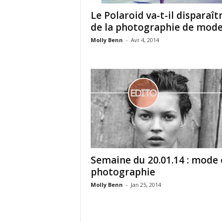
Le Polaroid va-t-il disparaît
de la photographie de mode
Molly Benn
-
Avr 4, 2014
Semaine du 20.01.14 : mode 
photographie
Molly Benn
-
Jan 25, 2014