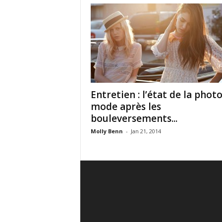
Entretien : l’état de la phot
mode après les
bouleversements...
Molly Benn
-
Jan 21, 2014