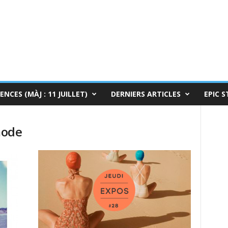
ENCES (MÀJ : 11 JUILLET)
DERNIERS ARTICLES
EPIC S
mode