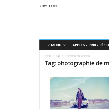
NEWSLETTER
⌂ MENU
APPELS / PRIX / RÉSID
Home
Tags
Photographie de mode
Tag: photographie de 