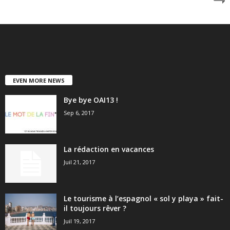
EVEN MORE NEWS
Bye bye OAI13 !
Sep 6, 2017
La rédaction en vacances
Juil 21, 2017
Le tourisme à l’espagnol « sol y playa » fait-
il toujours rêver ?
Juil 19, 2017