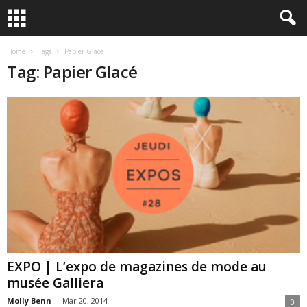
Home
Tags
Papier Glacé
Tag: Papier Glacé
EXPO | L’expo de magazines de mode au
musée Galliera
Molly Benn
-
Mar 20, 2014
0