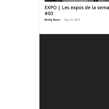
EXPO | Les expos de la sema
#03
Molly Benn
-
Sep 12, 2013