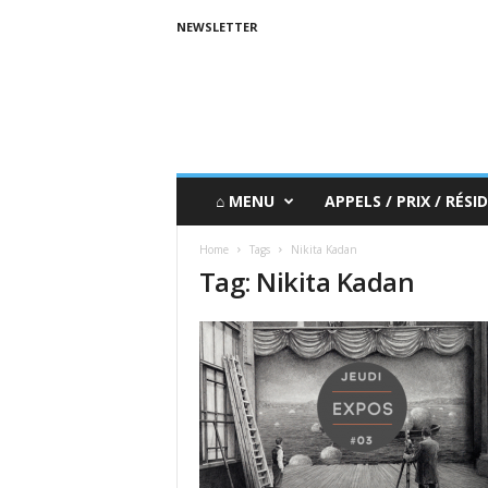
NEWSLETTER
⌂ MENU
APPELS / PRIX / RÉSID
Home
Tags
Nikita Kadan
Tag: Nikita Kadan