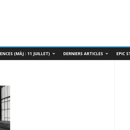
ENCES (MÀJ : 11 JUILLET)
DERNIERS ARTICLES
EPIC S