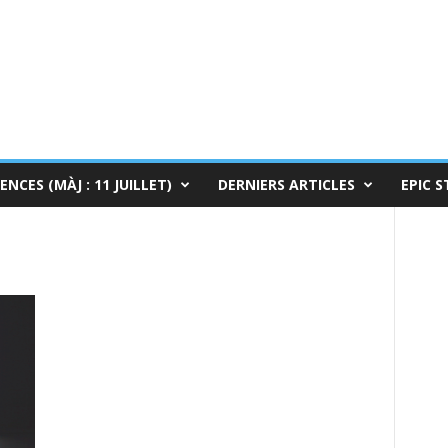
ENCES (MÀJ : 11 JUILLET)
DERNIERS ARTICLES
EPIC S